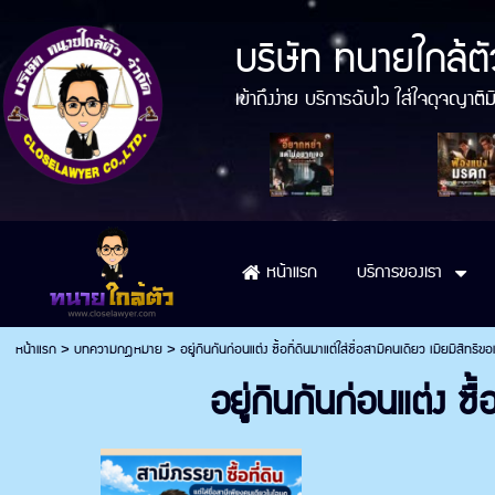
บริษัท ทนายใกล้ตั
เข้าถึงง่าย บริการฉับไว ใส่ใจดุจญา
บริการของเรา
หน้าแรก
หน้าแรก
>
บทความกฎหมาย
>
อยู่กินกันก่อนแต่ง ซื้อที่ดินมาแต่ใส่ชื่อสามีคนเดียว เมียมีสิทธิข
อยู่กินกันก่อนแต่ง ซื