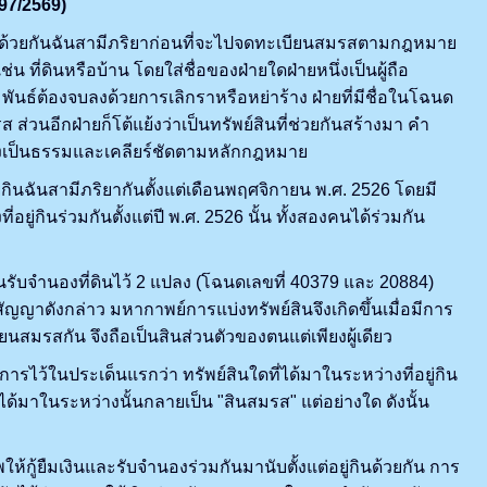
97/2569)
่กินด้วยกันฉันสามีภริยาก่อนที่จะไปจดทะเบียนสมรสตามกฎหมาย
น ที่ดินหรือบ้าน โดยใส่ชื่อของฝ่ายใดฝ่ายหนึ่งเป็นผู้ถือ
ันธ์ต้องจบลงด้วยการเลิกราหรือหย่าร้าง ฝ่ายที่มีชื่อในโฉนด
ส่วนอีกฝ่ายก็โต้แย้งว่าเป็นทรัพย์สินที่ช่วยกันสร้างมา คำ
่างเป็นธรรมและเคลียร์ชัดตามหลักกฎหมาย
กินฉันสามีภริยากันตั้งแต่เดือนพฤศจิกายน พ.ศ. 2526 โดยมี
่กินร่วมกันตั้งแต่ปี พ.ศ. 2526 นั้น ทั้งสองคนได้ร่วมกัน
ับจำนองที่ดินไว้ 2 แปลง (โฉนดเลขที่ 40379 และ 20884)
ญญาดังกล่าว มหากาพย์การแบ่งทรัพย์สินจึงเกิดขึ้นเมื่อมีการ
ียนสมรสกัน จึงถือเป็นสินส่วนตัวของตนแต่เพียงผู้เดียว
ว้ในประเด็นแรกว่า ทรัพย์สินใดที่ได้มาในระหว่างที่อยู่กิน
มาในระหว่างนั้นกลายเป็น "สินสมรส" แต่อย่างใด ดังนั้น
ู้ยืมเงินและรับจำนองร่วมกันมานับตั้งแต่อยู่กินด้วยกัน การ