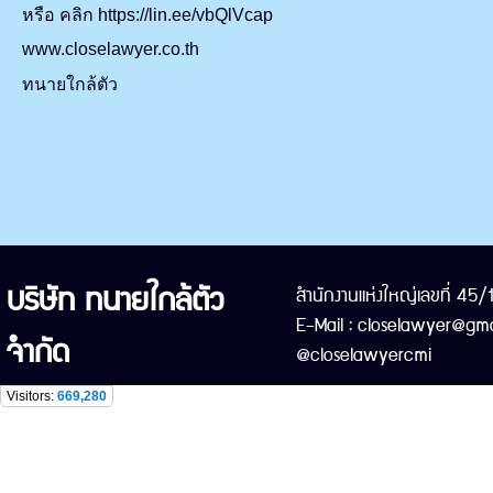
หรือ คลิก https://lin.ee/vbQlVcap
www.closelawyer.co.th
ทนายใกล้ตัว
บริษัท ทนายใกล้ตัว
สำนักงานแห่งใหญ่เลขที่ 45
E-Mail : closelawyer@gma
จำกัด
@closelawyercmi
Visitors:
669,280