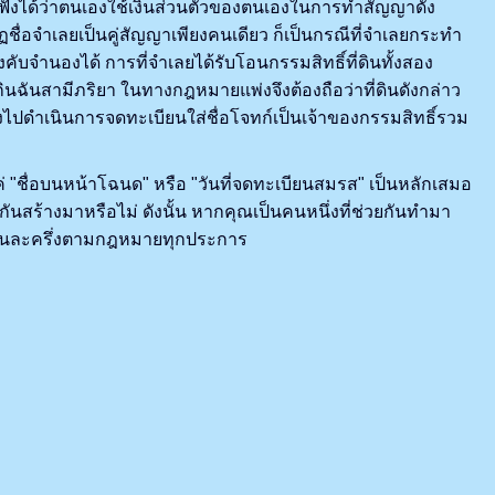
รับฟังได้ว่าตนเองใช้เงินส่วนตัวของตนเองในการทำสัญญาดัง
ื่อจำเลยเป็นคู่สัญญาเพียงคนเดียว ก็เป็นกรณีที่จำเลยกระทำ
ับจำนองได้ การที่จำเลยได้รับโอนกรรมสิทธิ์ที่ดินทั้งสอง
นฉันสามีภริยา ในทางกฎหมายแพ่งจึงต้องถือว่าที่ดินดังกล่าว
้องไปดำเนินการจดทะเบียนใส่ชื่อโจทก์เป็นเจ้าของกรรมสิทธิ์รวม
่ "ชื่อบนหน้าโฉนด" หรือ "วันที่จดทะเบียนสมรส" เป็นหลักเสมอ
กันสร้างมาหรือไม่ ดังนั้น หากคุณเป็นคนหนึ่งที่ช่วยกันทำมา
์รวมคนละครึ่งตามกฎหมายทุกประการ