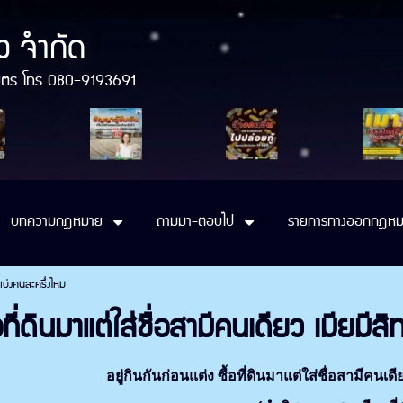
ว จำกัด
ติมิตร โทร 080-9193691
บทความกฎหมาย
ถามมา-ตอบไป
รายการทางออกกฎหม
อแบ่งคนละครึ่งไหม
้อที่ดินมาแต่ใส่ชื่อสามีคนเดียว เมียมีส
อยู่กินกันก่อนแต่ง ซื้อที่ดินมาแต่ใส่ชื่อสามีคนเ