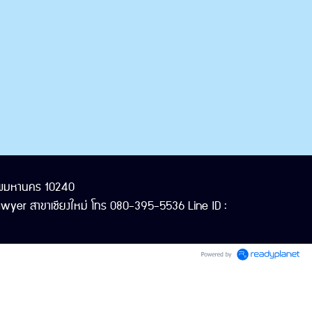
งเทพมหานคร 10240
yer สาขาเชียงใหม่ โทร 080-395-5536 Line ID :