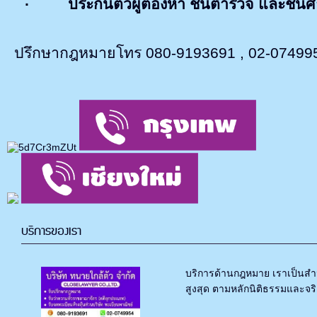
·
ประกันตัวผู้ต้องหา ชั้นตำรวจ และชั้น
ปรึกษากฎหมายโทร 080-9193691 , 02-0749954 
บริการของเรา
บริการด้านกฎหมาย เราเป็นสำน
สูงสุด ตามหลักนิติธรรมและจริ.