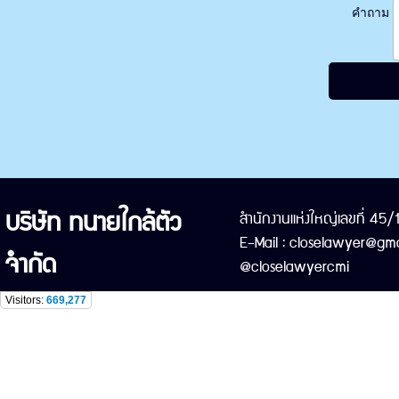
คำถาม
บริษัท ทนายใกล้ตัว
สำนักงานแห่งใหญ่เลขที่ 45
E-Mail : closelawyer@gma
จำกัด
@closelawyercmi
Visitors:
669,277