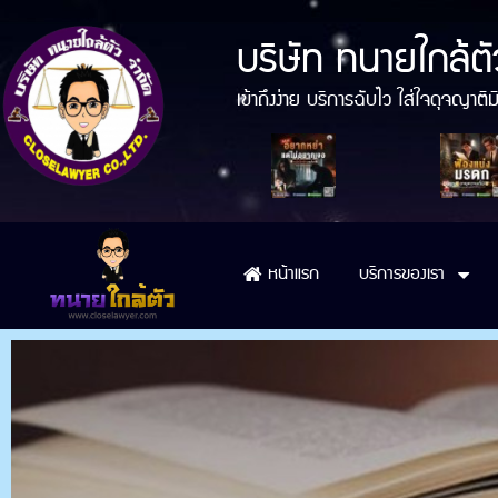
บริษัท ทนายใกล้ตั
เข้าถึงง่าย บริการฉับไว ใส่ใจดุจญา
บริการของเรา
หน้าแรก