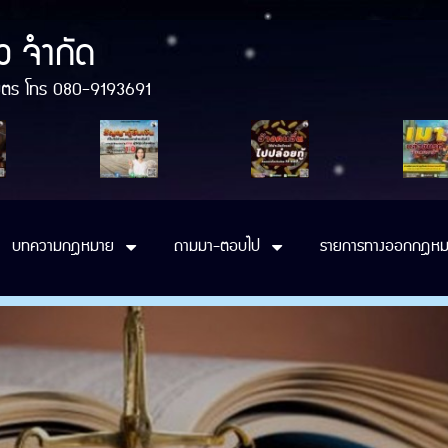
ว จำกัด
ติมิตร โทร 080-9193691
บทความกฎหมาย
ถามมา-ตอบไป
รายการทางออกกฎหม