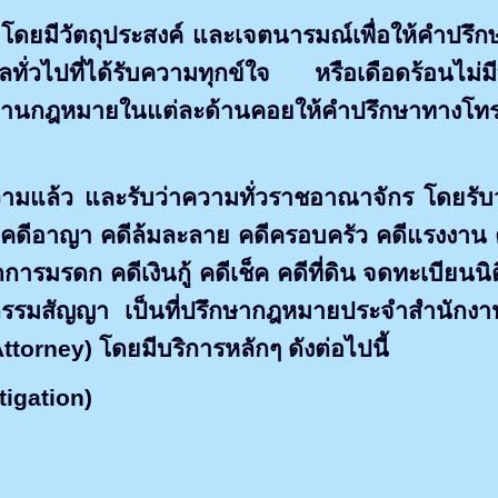
นมาโดยมีวัตถุประสงค์ และเจตนารมณ์เพื่อให้คำปร
่วไปที่ได้รับความทุกข์ใจ หรือเดือดร้อนไม่มีที่
านกฎหมายในแต่ละด้านคอยให้คำปรึกษาทางโทรศั
มแล้ว และรับว่าความทั่วราชอาณาจักร โดยรับ
พ่ง คดีอาญา คดีล้มละลาย คดีครอบครัว คดีแรงงาน ค
ดการมรดก คดีเงินกู้ คดีเช็ค คดีที่ดิน จดทะเบียนน
นิติกรรมสัญญา เป็นที่ปรึกษากฎหมายประจำสำนัก
Attorney)
โดยมีบริการหลักๆ ดังต่อไปนี้
tigation)