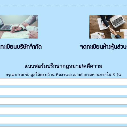
ทะเบียนบริษัทจำกัด
จดทะเบียนห้างหุ้นส่ว
แบบฟอร์มปรึกษากฎหมาย/คดีความ
กรุณากรอกข้อมูลให้ครบถ้วน ทีมงานจะตอบคำถามท่านภายใน 3 วัน