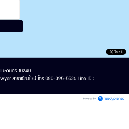
งเทพมหานคร 10240
yer สาขาเชียงใหม่ โทร 080-395-5536 Line ID :