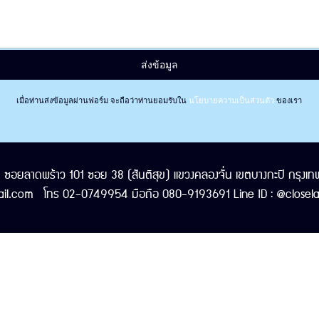
เมื่อท่านส่งข้อมูลผ่านฟอร์ม จะถือว่าท่านยอมรับใน
นโยบายความเป็นส่วนตัว
ของเรา
/1 ซอยลาดพร้าว 101 ซอย 38 (สันติสุข) แขวงคลองจั่น เขตบางกะปิ กรุ
il.com โทร 02-0749954 มือถือ 080-9193691 Line ID : @closelaw