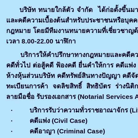
บริษัท ทนายใกล้ตัว จำกัด
ได้ก่อตั้งขึ้
และคดีความเบื้องต้นสำหรับประชาชนหรือบุคคลทั
กฎหมาย โดยมีทีมงานทนายความที่เชี่ยวชาญด้
เวลา 8.00-22.00 นาฬิกา
บริการให้คำปรึกษาทางกฎหมายและคดีควา
คดีทั่วไป ต่อสู้คดี ฟ้องคดี ยื่นคำให้การ คดีแ
ห้างหุ้นส่วนบริษัท คดีทรัพย์สินทางปัญญา คดีจั
ทะเบียนการค้า จดลิขสิทธิ์ สิทธิบัตร ร่าง
ลายมือชื่อ รับรองเอกสาร (
Notarial Services 
·
บริการรับว่าความทั่วราชอาณาจักร (
Li
·
คดีแพ่ง (
Civil Case)
·
คดีอาญา (
Criminal Case)