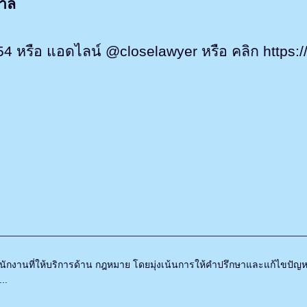
ศาล
หรือ แอดไลน์ @closelawyer หรือ คลิก https://
ักงานที่ให้บริการด้าน กฎหมาย โดยมุ่งเน้นการให้คำปรึกษาและแก้ไขปัญหาข
..