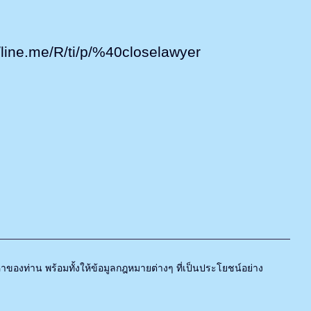
line.me/R/ti/p/%40closelawyer
องท่าน พร้อมทั้งให้ข้อมูลกฎหมายต่างๆ ที่เป็นประโยชน์อย่าง