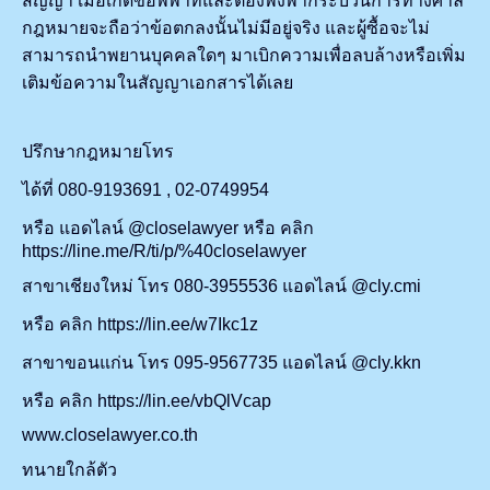
สัญญา เมื่อเกิดข้อพิพาทและต้องพึ่งพากระบวนการทางศาล
กฎหมายจะถือว่าข้อตกลงนั้นไม่มีอยู่จริง และผู้ซื้อจะไม่
สามารถนำพยานบุคคลใดๆ มาเบิกความเพื่อลบล้างหรือเพิ่ม
เติมข้อความในสัญญาเอกสารได้เลย
ปรึกษากฎหมายโทร
ได้ที่ 080-9193691 , 02-0749954
หรือ แอดไลน์ @closelawyer หรือ คลิก
https://line.me/R/ti/p/%40closelawyer
สาขาเชียงใหม่ โทร 080-3955536 แอดไลน์ @cly.cmi
หรือ คลิก https://lin.ee/w7Ikc1z
สาขาขอนแก่น โทร 095-9567735 แอดไลน์ @cly.kkn
หรือ คลิก https://lin.ee/vbQlVcap
www.closelawyer.co.th
ทนายใกล้ตัว