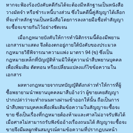
หากจะฟ้องร้องบังคับคดีกันได้จะต้องมีหลักฐานเป็นหนังสือ
วางมัดจำ หรือชำระหนี้บางส่วน ซึ่งในคดีนี้คู่สัญญาได้เลือก
ที่จะทำหลักฐานเป็นหนังสือโดยการลงลายมือชื่อทำสัญญา
จะซื้อจะขายกันไว้อย่างชัดเจน
เมื่อกฎหมายบังคับให้การทำนิติกรรมนี้ต้องมีพยาน
เอกสารมาแสดง จึงต้องตกอยู่ภายใต้บังคับของประมวล
กฎหมายวิธีพิจารณาความแพ่ง มาตรา 94 (ข) ซึ่งเป็น
กฎหมายเหล็กที่บัญญัติห้ามมิให้คู่ความนำสืบพยานบุคคล
เพื่อเพิ่มเติม ตัดทอน หรือเปลี่ยนแปลงแก้ไขข้อความใน
เอกสาร
ผลทางกฎหมายจากบทบัญญัติดังกล่าวทำให้การที่ผู้
ซื้อพยายามนำพยานบุคคลมาสืบอ้างว่า ผู้ขายเคยสัญญา
ปากเปล่าว่าจะทำถนนทางผ่านเข้าออกให้นั้น ถือเป็นการ
นำสืบพยานบุคคลเพื่อเพิ่มเติมข้อความในสัญญาจะซื้อจะ
ขาย ซึ่งเป็นเรื่องที่กฎหมายต้องห้ามและศาลไม่อาจรับฟังได้
เมื่อศาลไม่สามารถรับฟังข้ออ้างเรื่องถนนได้ สัญญาจะซื้อจะ
ขายจึงมีผลผูกพันสมบูรณ์ตามข้อความที่ปรากฏบนหน้า