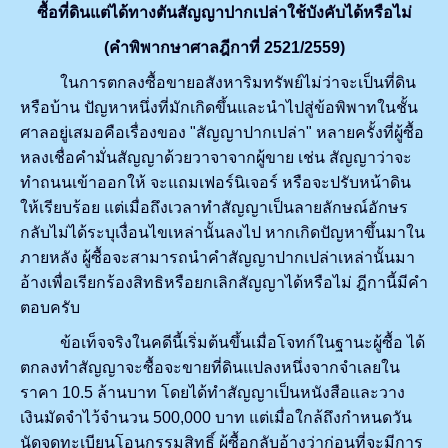
ซื้อที่ดินแต่ได้ทางตันสัญญาปากเปล่าใช้บังคับได้หรือไม่
(คำพิพากษาศาลฎีกาที่ 2521/2559)
ในการตกลงซื้อขายอสังหาริมทรัพย์ไม่ว่าจะเป็นที่ดิน
หรือบ้าน ปัญหาหนึ่งที่มักเกิดขึ้นและนำไปสู่ข้อพิพาทในชั้น
ศาลอยู่เสมอคือเรื่องของ "สัญญาปากเปล่า" หลายครั้งที่ผู้ซื้อ
หลงเชื่อคำมั่นสัญญาด้วยวาจาจากผู้ขาย เช่น สัญญาว่าจะ
ทำถนนเข้าออกให้ จะแถมเฟอร์นิเจอร์ หรือจะปรับหน้าดิน
ให้เรียบร้อย แต่เมื่อถึงเวลาทำสัญญาเป็นลายลักษณ์อักษร
กลับไม่ได้ระบุเงื่อนไขเหล่านั้นลงไป หากเกิดปัญหาขึ้นมาใน
ภายหลัง ผู้ซื้อจะสามารถนำคำสัญญาปากเปล่าเหล่านั้นมา
อ้างเพื่อเรียกร้องสิทธิหรือยกเลิกสัญญาได้หรือไม่ ฎีกานี้มีคำ
ตอบครับ
ข้อเท็จจริงในคดีนี้เริ่มต้นขึ้นเมื่อโจทก์ในฐานะผู้ซื้อ ได้
ตกลงทำสัญญาจะซื้อจะขายที่ดินแปลงหนึ่งจากจำเลยใน
ราคา 10.5 ล้านบาท โดยได้ทำสัญญาเป็นหนังสือและวาง
เงินมัดจำไว้จำนวน 500,000 บาท แต่เมื่อใกล้ถึงกำหนดวัน
นัดจดทะเบียนโอนกรรมสิทธิ์ ผู้ซื้อกลับอ้างว่าก่อนที่จะมีการ