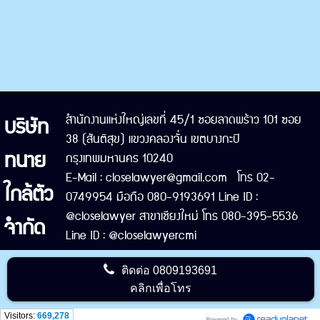
บริษัท
สำนักงานแห่งใหญ่เลขที่ 45/1 ซอยลาดพร้าว 101 ซอย
38 (สันติสุข) แขวงคลองจั่น เขตบางกะปิ
ทนาย
กรุงเทพมหานคร 10240
E-Mail : closelawyer@gmail.com โทร 02-
ใกล้ตัว
0749954 มือถือ 080-9193691 Line ID :
@closelawyer สาขาเชียงใหม่ โทร 080-395-5536
จำกัด
Line ID : @closelawyercmi
ติดต่อ
0809193691
คลิกเพื่อโทร
Visitors:
669,278