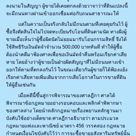
ลงนามในสัญญา ผู้ขายได้เคยตกลงด้วยวาจาว่าที่ดินแปลงนี้
จะมีถนนทางผ่านเข้าออกเชื่อมต่อกับถนนสาธารณะให้
แต่ในความเป็นจริงกลับไม่มีถนนตามที่เคยคุยกันไว้ ผู้
ซื้อจึงตัดสินใจไม่ไปจดทะเบียนรับโอนที่ดินตามนัด ทางฝั่งผู้
ขายเมื่อเห็นว่าผู้ซื้อผิดนัดไม่ยอมมารับโอนกรรมสิทธิ์ จึงได้
ใช้สิทธิริบเงินมัดจำจำนวน 500,000 บาททันที ทำให้ผู้ซื้อ
ต้องนำคดีมาฟ้องศาลเพื่อขอเงินมัดจำคืนพร้อมเรียกค่าเสีย
หาย โดยอ้างว่าผู้ขายเป็นฝ่ายผิดสัญญาที่ไม่มีถนนทางเข้า
ออกให้ตามที่ตกลงกันไว้ ในขณะเดียวกันผู้ขายก็ได้ฟ้องแย้ง
เรียกค่าเสียหายเพิ่มเติมจากการเสียโอกาสในการขายที่ดิน
ให้ผู้อื่นเช่นกัน
เมื่อคดีนี้ขึ้นสู่การพิจารณาของศาลฎีกา ศาลได้
พิจารณาข้อกฎหมายอย่างรอบคอบและพลิกคำพิพากษา
ของศาลล่าง โดยนำหลักกฎหมายเรื่องพยานหลักฐานมา
บังคับใช้อย่างเด็ดขาด ศาลฎีกาอธิบายว่า ตามประมวล
กฎหมายแพ่งและพาณิชย์ มาตรา 456 วรรคสอง กฎหมาย
กำหนดเงื่อนไขบังคับไว้ว่า การจะซื้อขายอสังหาริมทรัพย์นั้น