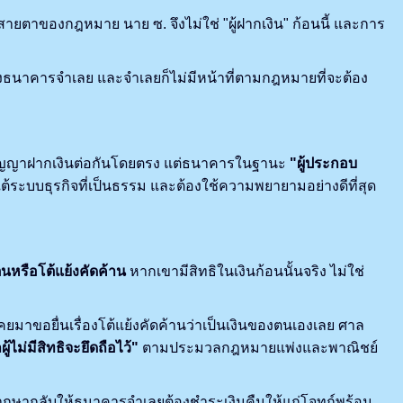
นสายตาของกฎหมาย นาย ซ. จึงไม่ใช่ "ผู้ฝากเงิน" ก้อนนี้ และการ
ธนาคารจำเลย และจำเลยก็ไม่มีหน้าที่ตามกฎหมายที่จะต้อง
ัญญาฝากเงินต่อกันโดยตรง แต่ธนาคารในฐานะ
"ผู้ประกอบ
ระบบธุรกิจที่เป็นธรรม และต้องใช้ความพยายามอย่างดีที่สุด
นหรือโต้แย้งคัดค้าน
หากเขามีสิทธิในเงินก้อนนั้นจริง ไม่ใช่
มาขอยื่นเรื่องโต้แย้งคัดค้านว่าเป็นเงินของตนเองเลย ศาล
ม่มีสิทธิจะยึดถือไว้"
ตามประมวลกฎหมายแพ่งและพาณิชย์
กษากลับให้ธนาคารจำเลยต้องชำระเงินคืนให้แก่โจทก์พร้อม