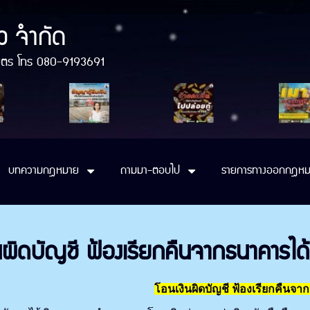
ว จำกัด
ติมิตร โทร 080-9193691
บทความกฎหมาย
ถามมา-ตอบไป
รายการทางออกกฎหม
นผิดบัญชี ฟ้องเรียกคืนจากธนาคารได้
โอนเงินผิดบัญชี ฟ้องเรียกคืนจา