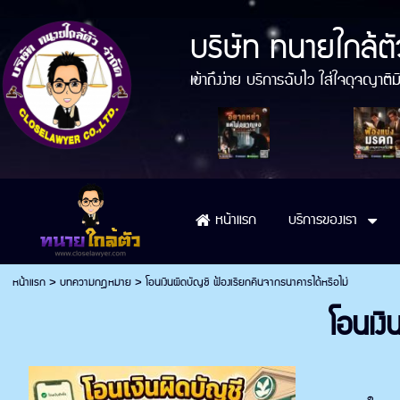
บริษัท ทนายใกล้ตั
เข้าถึงง่าย บริการฉับไว ใส่ใจดุจญา
บริการของเรา
หน้าแรก
หน้าแรก
>
บทความกฎหมาย
>
โอนเงินผิดบัญชี ฟ้องเรียกคืนจากธนาคารได้หรือไม่
โอนเงิ