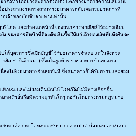
รถทำได้อย่างสะดวกรวดเร็ว แต่ก็พ่วงมาด้วยความเสี่ยงใน
วเมื่อประสานงานทวงถามทางธนาคารกลับเจอกระบวนการที่
ากเจ้าของบัญชีปลายทางเท่านั้น
ริโภค และกำหนดหน้าที่ของธนาคารพาณิชย์ไว้อย่างเฉียบ
ง ธนาคารมีหน้าที่ต้องคืนเงินนั้นให้แก่เจ้าของเงินที่แท้จริง จะ
ห้บุตรสาวซึ่งเปิดบัญชีไว้กับธนาคารจำเลย แต่ในจังหวะ
. (ชายสัญชาติเมียนมา) ซึ่งเป็นลูกค้าของธนาคารจำเลยแทน
ี้ส่งไปยังธนาคารจำเลยทันที ซึ่งธนาคารก็ได้รับทราบและยอม
กเฉยและไม่ยอมคืนเงินให้ โจทก์จึงไม่มีทางเลือกอื่น
ารักษาทรัพย์หรือมีความผูกพันใดๆ ต่อกันโดยตรงตามกฎหมาย
นมาตีความ โดยศาลอธิบายว่า ตามปกติเมื่อมีคนเอาเงินมา