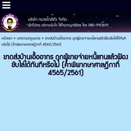
บริษัท ทนายใกล้ตัว จำกัด
เข้าถึงง่าย บริการฉับไว ใส่ใจดุจญาติมิตร โทร 080-9193691
หน้าแรก
>
บทความกฎหมาย
>
ขาดส่งบ้านเอื้ออาทร ถูกผู้ขายจ่ายหนี้แทนแล้วฟ้องขับไล่ได้ทันที
หรือไม่ (คำพิพากษาศาลฎีกาที่ 4565/2561)
ขาดส่งบ้านเอื้ออาทร ถูกผู้ขายจ่ายหนี้แทนแล้วฟ้อง
ขับไล่ได้ทันทีหรือไม่ (คำพิพากษาศาลฎีกาที่
4565/2561)