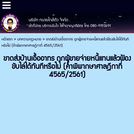
บริษัท ทนายใกล้ตัว จำกัด
เข้าถึงง่าย บริการฉับไว ใส่ใจดุจญาติมิตร โทร 080-9193691
หน้าแรก
>
บทความกฎหมาย
>
ขาดส่งบ้านเอื้ออาทร ถูกผู้ขายจ่ายหนี้แทนแล้วฟ้องขับไล่ได้ทันที
หรือไม่ (คำพิพากษาศาลฎีกาที่ 4565/2561)
ขาดส่งบ้านเอื้ออาทร ถูกผู้ขายจ่ายหนี้แทนแล้วฟ้อง
ขับไล่ได้ทันทีหรือไม่ (คำพิพากษาศาลฎีกาที่
4565/2561)