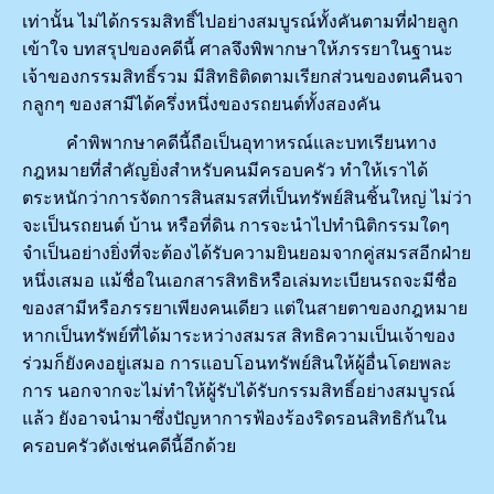
เท่านั้น ไม่ได้กรรมสิทธิ์ไปอย่างสมบูรณ์ทั้งคันตามที่ฝ่ายลูก
เข้าใจ บทสรุปของคดีนี้ ศาลจึงพิพากษาให้ภรรยาในฐานะ
เจ้าของกรรมสิทธิ์รวม มีสิทธิติดตามเรียกส่วนของตนคืนจา
กลูกๆ ของสามีได้ครึ่งหนึ่งของรถยนต์ทั้งสองคัน
คำพิพากษาคดีนี้ถือเป็นอุทาหรณ์และบทเรียนทาง
กฎหมายที่สำคัญยิ่งสำหรับคนมีครอบครัว ทำให้เราได้
ตระหนักว่าการจัดการสินสมรสที่เป็นทรัพย์สินชิ้นใหญ่ ไม่ว่า
จะเป็นรถยนต์ บ้าน หรือที่ดิน การจะนำไปทำนิติกรรมใดๆ
จำเป็นอย่างยิ่งที่จะต้องได้รับความยินยอมจากคู่สมรสอีกฝ่าย
หนึ่งเสมอ แม้ชื่อในเอกสารสิทธิหรือเล่มทะเบียนรถจะมีชื่อ
ของสามีหรือภรรยาเพียงคนเดียว แต่ในสายตาของกฎหมาย
หากเป็นทรัพย์ที่ได้มาระหว่างสมรส สิทธิความเป็นเจ้าของ
ร่วมก็ยังคงอยู่เสมอ การแอบโอนทรัพย์สินให้ผู้อื่นโดยพละ
การ นอกจากจะไม่ทำให้ผู้รับได้รับกรรมสิทธิ์อย่างสมบูรณ์
แล้ว ยังอาจนำมาซึ่งปัญหาการฟ้องร้องริดรอนสิทธิกันใน
ครอบครัวดังเช่นคดีนี้อีกด้วย