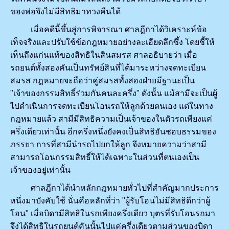
ของพ่อจึงไม่มีสิทธิมาทวงคืนได้
เมื่อคดีนี้ขึ้นสู่การพิจารณา ศาลฎีกาได้วิเคราะห์ข้อ
เท็จจริงและปรับใช้ข้อกฎหมายอย่างละเอียดลึกซึ้ง โดยชี้ให้
เห็นถึงแก่นแท้ของสิทธิในสินสมรส ศาลอธิบายว่า เมื่อ
รถยนต์ทั้งสองคันเป็นทรัพย์สินที่ได้มาระหว่างจดทะเบียน
สมรส กฎหมายจะถือว่าคู่สมรสทั้งสองฝ่ายมีฐานะเป็น
"เจ้าของกรรมสิทธิ์ร่วมกันคนละครึ่ง" ดังนั้น แม้สามีจะเป็นผู้
ไปดำเนินการจดทะเบียนโอนรถให้ลูกด้วยตนเอง แต่ในทาง
กฎหมายแล้ว สามีมีสิทธิความเป็นเจ้าของในตัวรถเพียงแค่
ครึ่งเดียวเท่านั้น อีกครึ่งหนึ่งยังคงเป็นสิทธิอันชอบธรรมของ
ภรรยา การที่สามีนำรถไปยกให้ลูก จึงหมายความว่าสามี
สามารถโอนกรรมสิทธิ์ให้ได้เฉพาะในส่วนที่ตนเองเป็น
เจ้าของอยู่เท่านั้น
ศาลฎีกาได้นำหลักกฎหมายทั่วไปที่สำคัญมากประการ
หนึ่งมาบังคับใช้ นั่นคือหลักที่ว่า "ผู้รับโอนไม่มีสิทธิดีกว่าผู้
โอน" เมื่อบิดามีสิทธิในรถเพียงครึ่งเดียว บุตรที่รับโอนรถมา
จึงได้สิทธิในรถยนต์คันนั้นไปแค่ครึ่งเดียวตามส่วนของบิดา