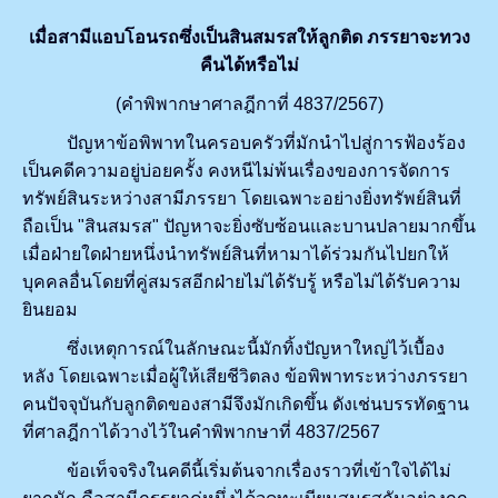
เมื่อสามีแอบโอนรถซึ่งเป็นสินสมรสให้ลูกติด ภรรยาจะทวง
คืนได้หรือไม่
(คำพิพากษาศาลฎีกาที่ 4837/2567)
ปัญหาข้อพิพาทในครอบครัวที่มักนำไปสู่การฟ้องร้อง
เป็นคดีความอยู่บ่อยครั้ง คงหนีไม่พ้นเรื่องของการจัดการ
ทรัพย์สินระหว่างสามีภรรยา โดยเฉพาะอย่างยิ่งทรัพย์สินที่
ถือเป็น "สินสมรส" ปัญหาจะยิ่งซับซ้อนและบานปลายมากขึ้น
เมื่อฝ่ายใดฝ่ายหนึ่งนำทรัพย์สินที่หามาได้ร่วมกันไปยกให้
บุคคลอื่นโดยที่คู่สมรสอีกฝ่ายไม่ได้รับรู้ หรือไม่ได้รับความ
ยินยอม
ซึ่งเหตุการณ์ในลักษณะนี้มักทิ้งปัญหาใหญ่ไว้เบื้อง
หลัง โดยเฉพาะเมื่อผู้ให้เสียชีวิตลง ข้อพิพาทระหว่างภรรยา
คนปัจจุบันกับลูกติดของสามีจึงมักเกิดขึ้น ดังเช่นบรรทัดฐาน
ที่ศาลฎีกาได้วางไว้ในคำพิพากษาที่ 4837/2567
ข้อเท็จจริงในคดีนี้เริ่มต้นจากเรื่องราวที่เข้าใจได้ไม่