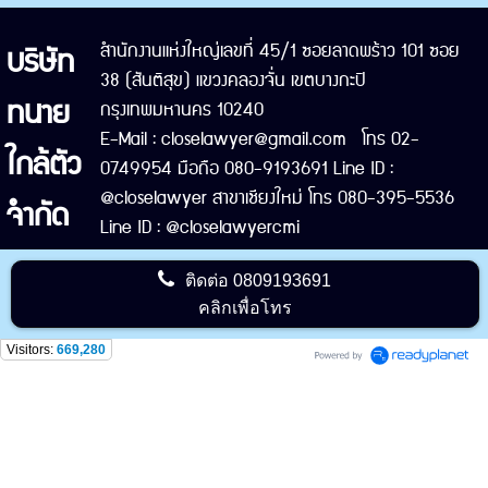
บริษัท
สำนักงานแห่งใหญ่เลขที่ 45/1 ซอยลาดพร้าว 101 ซอย
38 (สันติสุข) แขวงคลองจั่น เขตบางกะปิ
ทนาย
กรุงเทพมหานคร 10240
E-Mail : closelawyer@gmail.com โทร 02-
ใกล้ตัว
0749954 มือถือ 080-9193691 Line ID :
@closelawyer สาขาเชียงใหม่ โทร 080-395-5536
จำกัด
Line ID : @closelawyercmi
ติดต่อ
0809193691
คลิกเพื่อโทร
Visitors:
669,280