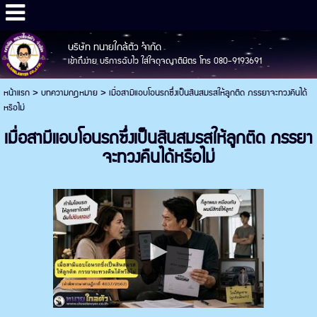
บริษัท ทนายใกล้ตัว จำกัด
เข้าถึงง่าย บริการฉับไว ใส่ใจดุจญาติมิตร โทร 080-9193691
หน้าแรก
>
บทความกฎหมาย
>
เมื่อสามีแอบโอนรถซึ่งเป็นสินสมรสให้ลูกติด ภรรยาจะทวงคืนได้
หรือไม่
เมื่อสามีแอบโอนรถซึ่งเป็นสินสมรสให้ลูกติด ภรรยา
จะทวงคืนได้หรือไม่