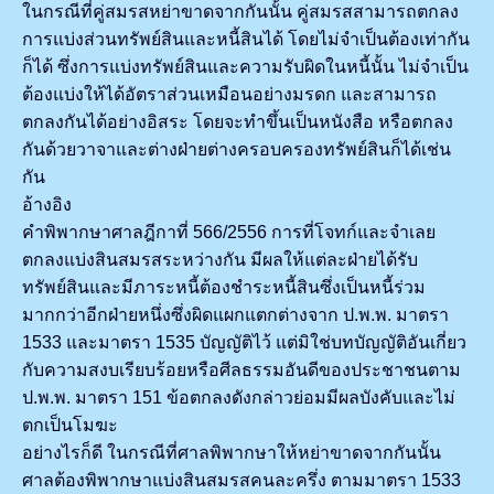
ในกรณีที่คู่สมรสหย่าขาดจากกันนั้น คู่สมรสสามารถตกลง
การแบ่งส่วนทรัพย์สินและหนี้สินได้ โดยไม่จำเป็นต้องเท่ากัน
ก็ได้ ซึ่งการแบ่งทรัพย์สินและความรับผิดในหนี้นั้น ไม่จำเป็น
ต้องแบ่งให้ได้อัตราส่วนเหมือนอย่างมรดก และสามารถ
ตกลงกันได้อย่างอิสระ โดยจะทำขึ้นเป็นหนังสือ หรือตกลง
กันด้วยวาจาและต่างฝ่ายต่างครอบครองทรัพย์สินก็ได้เช่น
กัน
อ้างอิง
คำพิพากษาศาลฎีกาที่ 566/2556 การที่โจทก์และจำเลย
ตกลงแบ่งสินสมรสระหว่างกัน มีผลให้แต่ละฝ่ายได้รับ
ทรัพย์สินและมีภาระหนี้ต้องชำระหนี้สินซึ่งเป็นหนี้ร่วม
มากกว่าอีกฝ่ายหนึ่งซึ่งผิดแผกแตกต่างจาก ป.พ.พ. มาตรา
1533 และมาตรา 1535 บัญญัติไว้ แต่มิใช่บทบัญญัติอันเกี่ยว
กับความสงบเรียบร้อยหรือศีลธรรมอันดีของประชาชนตาม
ป.พ.พ. มาตรา 151 ข้อตกลงดังกล่าวย่อมมีผลบังคับและไม่
ตกเป็นโมฆะ
อย่างไรก็ดี ในกรณีที่ศาลพิพากษาให้หย่าขาดจากกันนั้น
ศาลต้องพิพากษาแบ่งสินสมรสคนละครึ่ง ตามมาตรา 1533