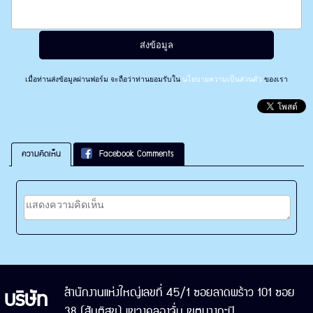
เมื่อท่านส่งข้อมูลผ่านฟอร์ม จะถือว่าท่านยอมรับใน
นโยบายความเป็นส่วนตัว
ของเรา
ความคิดเห็น
Facebook Comments
บริษัท
สำนักงานแห่งใหญ่เลขที่ 45/1 ซอยลาดพร้าว 101 ซอย
38 (สันติสุข) แขวงคลองจั่น เขตบางกะปิ