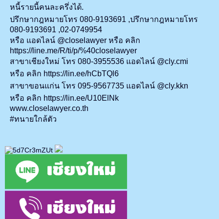
หนี้รายนี้คนละครึ่งได้.
ปรึกษากฎหมายโทร 080-9193691 ,ปรึกษากฎหมายโทร
080-9193691 ,02-0749954
หรือ แอดไลน์ @closelawyer หรือ คลิก
https://line.me/R/ti/p/%40closelawyer
สาขาเชียงใหม่ โทร 080-3955536 แอดไลน์ @cly.cmi
หรือ คลิก
https://lin.ee/hCbTQl6
สาขาขอนแก่น โทร 095-9567735 แอดไลน์ @cly.kkn
หรือ คลิก
https://lin.ee/U10ElNk
www.closelawyer.co.th
#ทนายใกล้ตัว