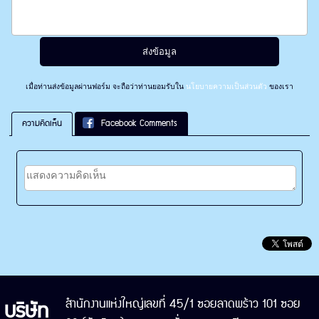
เมื่อท่านส่งข้อมูลผ่านฟอร์ม จะถือว่าท่านยอมรับใน
นโยบายความเป็นส่วนตัว
ของเรา
ความคิดเห็น
Facebook Comments
บริษัท
สำนักงานแห่งใหญ่เลขที่ 45/1 ซอยลาดพร้าว 101 ซอย