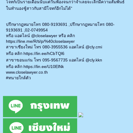
โจทก์เป็นรายเดือนนับแต่วันฟ้องจนกว่าจําเลยจะเลิกมีความสัมพันธ์
ในทํานองชู้สาวกับสามีโจทก์อีกไม่ได้"
ปรึกษากฎหมายโทร 080-9193691 ,ปรึกษากฎหมายโทร 080-
9193691 ,02-0749954
หรือ แอดไลน์ @closelawyer หรือ คลิก
https://line.me/R/ti/p/%40closelawyer
สาขาเชียงใหม่ โทร 080-3955536 แอดไลน์ @cly.cmi
หรือ คลิก
https://lin.ee/hCbTQl6
สาขาขอนแก่น โทร 095-9567735 แอดไลน์ @cly.kkn
หรือ คลิก
https://lin.ee/U10ElNk
www.closelawyer.co.th
#ทนายใกล้ตัว