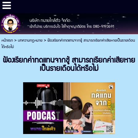
บริษัท ทนายใกล้ตัว จำกัด
เข้าถึงง่าย บริการฉับไว ใส่ใจดุจญาติมิตร โทร 080-9193691
หน้าแรก
>
บทความกฎหมาย
>
ฟ้องเรียกค่าทดแทนจากชู้ สามารถเรียกค่าเสียหายเป็นรายเดือน
ได้หรือไม่
ฟ้องเรียกค่าทดแทนจากชู้ สามารถเรียกค่าเสียหาย
เป็นรายเดือนได้หรือไม่