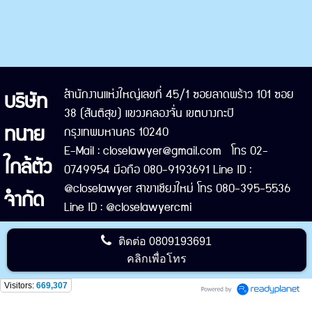
บริษัท
สำนักงานแห่งใหญ่เลขที่ 45/1 ซอยลาดพร้าว 101 ซอย
38 (สันติสุข) แขวงคลองจั่น เขตบางกะปิ
ทนาย
กรุงเทพมหานคร 10240
E-Mail : closelawyer@gmail.com โทร 02-
ใกล้ตัว
0749954 มือถือ 080-9193691 Line ID :
@closelawyer สาขาเชียงใหม่ โทร 080-395-5536
จำกัด
Line ID : @closelawyercmi
ติดต่อ
0809193691
คลิกเพื่อโทร
Visitors:
669,307