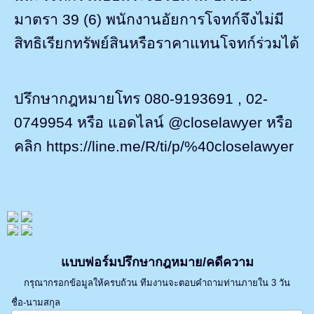
มาตรา
39 (6)
พนักงานอัยการโจทก์จึงไม่มี
สิทธิเรียกทรัพย์สินหรือราคาแทนโจทก์ร่วมได้
ปรึกษากฎหมายโทร 080-9193691
, 02-
0749954
หรือ แอดไลน์
@closelawyer
หรือ
คลิก
https://line.me/R/ti/p/%40closelawyer
แบบฟอร์มปรึกษากฎหมาย/คดีความ
กรุณากรอกข้อมูลให้ครบถ้วน ทีมงานจะตอบคำถามท่านภายใน 3 วัน
ชื่อ-นามสกุล