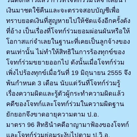
เงินมาชดใช้คืนและจะตรวจสอบบัญชีเพื่อ
ทราบยอดเงินที่สูญหายไปให้ชัดแจ้งอีกครั้งดัง
ที่อ้าง เป็นเรื่องที่โจทก์ร่วมยอมผ่อนผันหรือให้
โอกาสแก่จำเลยในฐานะที่เคยเป็นลูกจ้างของ
ตนเท่านั้น ไม่ทำให้สิทธิในการร้องทุกข์ของ
โจทก์ร่วมขยายออกไป ดังนั้นเมื่อโจทก์ร่วม
เพิ่งไปร้องทุกข์เมื่อวันที่
19
มิถุนายน
2555
จึง
พ้นกำหนด
3
เดือน นับแต่วันที่โจทก์ร่วมรู้
เรื่องความผิดและรู้ตัวผู้กระทำความผิดแล้ว
คดีของโจทก์และโจทก์ร่วมในความผิดฐาน
ยักยอกจึงขาดอายุความตาม ป.อ.
มาตรา
96
สิทธินำคดีอาญามาฟ้องของโจทก์
และโจทก์ร่วมย่อมระงับไปตาม ป.วิ.อ.