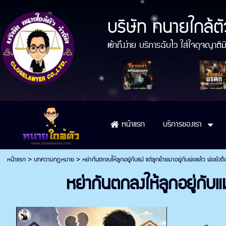
บริษัท ทนายใกล้ตั
เข้าถึงง่าย บริการฉับไว ใส่ใจดุจญา
บริการของเรา
หน้าแรก
หน้าแรก
>
บทความกฎหมาย
>
หย่ากันตกลงให้ลูกอยู่กับแม่ แต่ลูกย้ายมาอยู่กับพ่อแล้ว พ่อยังต้อง
หย่ากันตกลงให้ลูกอยู่กับแม่