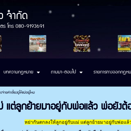
ว จำกัด
ติมิตร โทร 080-9193691
บทความกฎหมาย
ถามมา-ตอบไป
รายการทางออกกฎหม
จ่ายค่าเลี้ยงดูให้แม่อยู่ไหม
 แต่ลูกย้ายมาอยู่กับพ่อแล้ว พ่อยังต้อง
หย่ากันตกลงให้ลูกอยู่กับแม่ แต่ลูกย้ายมาอยู่กับพ่อแล้ว 