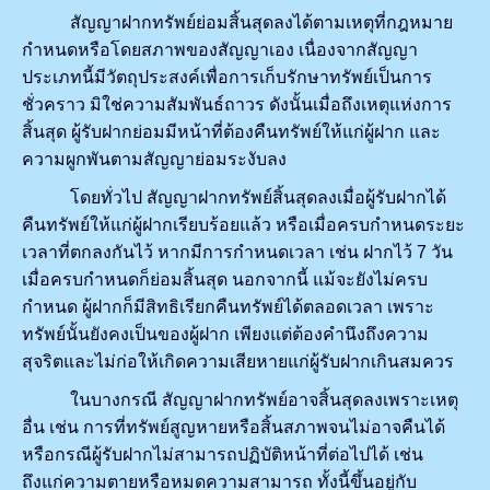
สัญญาฝากทรัพย์ย่อมสิ้นสุดลงได้ตามเหตุที่กฎหมาย
กำหนดหรือโดยสภาพของสัญญาเอง เนื่องจากสัญญา
ประเภทนี้มีวัตถุประสงค์เพื่อการเก็บรักษาทรัพย์เป็นการ
ชั่วคราว มิใช่ความสัมพันธ์ถาวร ดังนั้นเมื่อถึงเหตุแห่งการ
สิ้นสุด ผู้รับฝากย่อมมีหน้าที่ต้องคืนทรัพย์ให้แก่ผู้ฝาก และ
ความผูกพันตามสัญญาย่อมระงับลง
โดยทั่วไป สัญญาฝากทรัพย์สิ้นสุดลงเมื่อผู้รับฝากได้
คืนทรัพย์ให้แก่ผู้ฝากเรียบร้อยแล้ว หรือเมื่อครบกำหนดระยะ
เวลาที่ตกลงกันไว้ หากมีการกำหนดเวลา เช่น ฝากไว้ 7 วัน
เมื่อครบกำหนดก็ย่อมสิ้นสุด นอกจากนี้ แม้จะยังไม่ครบ
กำหนด ผู้ฝากก็มีสิทธิเรียกคืนทรัพย์ได้ตลอดเวลา เพราะ
ทรัพย์นั้นยังคงเป็นของผู้ฝาก เพียงแต่ต้องคำนึงถึงความ
สุจริตและไม่ก่อให้เกิดความเสียหายแก่ผู้รับฝากเกินสมควร
ในบางกรณี สัญญาฝากทรัพย์อาจสิ้นสุดลงเพราะเหตุ
อื่น เช่น การที่ทรัพย์สูญหายหรือสิ้นสภาพจนไม่อาจคืนได้
หรือกรณีผู้รับฝากไม่สามารถปฏิบัติหน้าที่ต่อไปได้ เช่น
ถึงแก่ความตายหรือหมดความสามารถ ทั้งนี้ขึ้นอยู่กับ