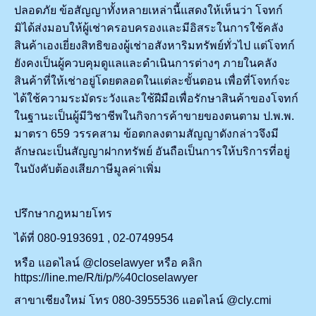
ปลอดภัย ข้อสัญญาทั้งหลายเหล่านี้แสดงให้เห็นว่า โจทก์
มิได้ส่งมอบให้ผู้เช่าครอบครองและมีอิสระในการใช้คลัง
สินค้าเองเยี่ยงสิทธิของผู้เช่าอสังหาริมทรัพย์ทั่วไป แต่โจทก์
ยังคงเป็นผู้ควบคุมดูแลและดำเนินการต่างๆ ภายในคลัง
สินค้าที่ให้เช่าอยู่โดยตลอดในแต่ละขั้นตอน เพื่อที่โจทก์จะ
ได้ใช้ความระมัดระวังและใช้ฝีมือเพื่อรักษาสินค้าของโจทก์
ในฐานะเป็นผู้มีวิชาชีพในกิจการค้าขายของตนตาม ป.พ.พ.
มาตรา 659 วรรคสาม ข้อตกลงตามสัญญาดังกล่าวจึงมี
ลักษณะเป็นสัญญาฝากทรัพย์ อันถือเป็นการให้บริการที่อยู่
ในบังคับต้องเสียภาษีมูลค่าเพิ่ม
ปรึกษากฎหมายโทร
ได้ที่ 080-9193691 , 02-0749954
หรือ แอดไลน์ @closelawyer หรือ คลิก
https://line.me/R/ti/p/%40closelawyer
สาขาเชียงใหม่ โทร 080-3955536 แอดไลน์ @cly.cmi