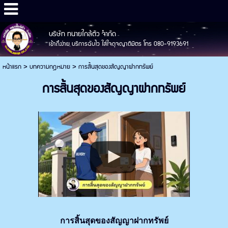
บริษัท ทนายใกล้ตัว จำกัด
เข้าถึงง่าย บริการฉับไว ใส่ใจดุจญาติมิตร โทร 080-9193691
หน้าแรก
>
บทความกฎหมาย
>
การสิ้นสุดของสัญญาฝากทรัพย์
การสิ้นสุดของสัญญาฝากทรัพย์
การสิ้นสุดของสัญญาฝากทรัพย์