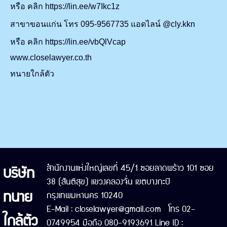
หรือ คลิก https://lin.ee/w7Ikc1z
สาขาขอนแก่น โทร 095-9567735 แอดไลน์ @cly.kkn
หรือ คลิก https://lin.ee/vbQlVcap
www.closelawyer.co.th
ทนายใกล้ตัว
บริษัท
สำนักงานแห่งใหญ่เลขที่ 45/1 ซอยลาดพร้าว 101 ซอย
38 (สันติสุข) แขวงคลองจั่น เขตบางกะปิ
ทนาย
กรุงเทพมหานคร 10240
E-Mail : closelawyer@gmail.com โทร 02-
ใกล้ตัว
0749954 มือถือ 080-9193691 Line ID :