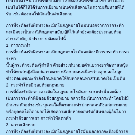
เป็นไปได้ เช่น เอาทรัพย์ของเขาไปก็ต้องคืนทรัพย์แก่เขา ถ้าไม่อาจ
เป็นไปได้ก็ให้ได้รับการเยียวยาเป็นค่าเสียหายในความเสียหายที่ได้
รับ เช่น ต้องชดใช้เงินเป็นค่าเสียหาย
การที่จะต้องรับผิดทางละเมิดในกฎหมายโนมันนอกจากการกระทำ
ละเมิดจะเป็นกรณีที่กฎหมายบัญญัติไว้แล้วยังจะต้องประกอบด้วย
สาระสำคัญ 4 ประการ ดังต่อไปนี้
1. การกระทำ
การที่จะต้องรับผิดทางละเมิดกฎหมายโรมันจะต้องมีการกระทำ การก
ระทำ
นั้นผู้กระทำจะต้องรู้สำนึก ตัวอย่างเช่น หมอตำแยวางยาพิษทาสหญิง
ทำให้ทาสหญิงถึงแก่ความตาย หรือชายคนหนึ่งขว้างลูกบอลไปถูก
ช่างตัดผมขณะกำลังโกนหนวดให้กับทาสจนทาสรับบาดเจ็บเป็นต้น
2. กระทำโดยมิชอบด้วยกฎหมาย
การที่ต้องรับผิดทางละเมิดในกฎหมายโรมันการกระทำนั้นจะต้อง
เป็นการกระทำที่มิชอบด้วยกฎหมาย กล่าวคือ เป็นการกระทำโดยไม่มี
อำนาจ ตัวอย่างเช่น บุคคลใดก็ตามกระทำฆ่าทาสจนถึงแก่ความตาย
หรือบุคคลใดก็ตามก่อให้เกิดความเสียหายต่อทรัพย์สินของผู้อื่นไม่ว่า
กระทำด้วยการเผา การทำให้แตกหัก
3. ความเสียหาย
การที่จะต้องรับผิดทางละเมิดในกฎหมายโรมันนอกจากจะต้องมีการก