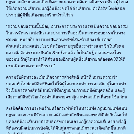
กฎหมายลักษณะละเมิดเกิดจากแนวความคิดทางศีลธรรมที่ว่า ผู้ใดก่อ
ให้เกิดความเสียหายแก่ผู้อื่นต้องชดใช้ค่าเสียหาย ดังที่อริสโตเติลนัก
ปราชญ์ผู้มีชื่อเสียงของกรีกกล่าวไว้ว่า
“ความชอบธรรมนั้นมีอยู่ 2 ประการ ประการแรกเป็นความชอบธรรม
ในการจัดสรรแบ่งปัน และประการที่สองเป็นความชอบธรรมในทาง
ชดเชย หมายถึง การแบ่งปันส่วนทรัพย์สินชื่อเสียง เกียรติยศ
ตำแหน่งและผลประโยชน์หรือความสุขอื่นระหว่างสมาชิกในสังคม
และเมื่อจัดสรรแบ่งปันกันเรียบร้อยแล้ว ก็เป็นอันรู้ว่าส่วนของใคร
ของมัน ถ้าผู้ใดมาทำให้ส่วนของอีกคนผู้หนึ่งเสียหายก็ต้องชดใช้ให้ดี
เช่นเดิมตามความยุติธรรม”
ความรับผิดทางละเมิดเกิดจาการล่วงสิทธิ หน้าที่ หมายความว่า
บุคคลทั่วไปย่อมมีสิทธิที่จะไม่ให้ผู้ใดมากระทำการละเมิด ผู้ใดกระทำ
จึงเป็นการล่วงสิทธิผิดหน้าที่ซึ่งกฎหมายกำหนดมีต่อบุคคลอื่น และผู้
เสียหายมีสิทธิเรียกร้องค่าเสียหายจากผู้กระทำละเมิดเพื่อชดใช้แก่ตน
ละเมิดคือ การประทุษร้ายหรือกระทำผิดในทางแพ่ง กฎหมายแพ่งเป็น
กฎหมายเอกชนมีวัตถุประสงค์ป้องกันสิทธิของเอกชนที่มีต่อกันโดยให้
บุคคลที่ต้องเสียหายบังคับสิทธิของตนเอาแก่ผู้ก่อความเสียหาย หรือผู้
ที่ต้องรับผิดเป็นการบังคับให้คืนสู่สภาพก่อนมีการละเมิดเกิดขึ้นเท่าที่