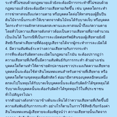
ระทำที่ไม่ชอบด้วยกฎหมายแล้วยังจะต้องมีการกระทำที่ไม่ชอบด้วย
กฎหมายแล้วยังจะต้องมีความเสียหายเกิดขึ้น เช่น บุคคลใดกระทำ
การฆ่าทาสจนถึงแก่ความตาย หรือบุคคลใดล่อให้ทาสของผู้อื่นปีน
ต้นไม้จากนั้นกระทำให้เขาตกจากต้นไม้จนได้รับบาดเจ็บ หรือบุคคล
ใดกระทำการผลักทาสจนตกสะพานและทาสจมนํ้าถึงแก่ความตาย
โดยทั่วไปความเสียหายดังกล่าวต้องเป็นความเสียหายที่อาจคำนวณ
เป็นเงินได้ ในกรณีที่เป็นการละเมิดต่อทรัพย์สินของผู้เสียหายยังมี
สิทธิเรียกค่าเสียหายที่ต้องสูญเสียรายได้จากผู้กระทำการละเมิดได้
4. มีความสัมพันธ์ระหว่างความเสียหายกับการกระทำ
การที่จะต้องรับผิดทางละเมิดในกฎหมายโรมัน จะต้องปรากฎว่า
ความเสียหายที่เกิดขึ้นมีความสัมพันธ์กับการกระทำ ตัวอย่างเช่น
บุคคลใดก็ตามทำให้ตาข่ายดักปลาของชาวประมงเกิดความเสียหาย
บุคคลนั้นจะต้องใช้ค่าสินไหมทดแทนสำหรับตาข่ายที่เสียหาย หรือ
บุคคลใดก็ตามขุดหลุมเพื่อดักสัตว์ ต่อมามีทาสของบุคคลอีกคนหนึ่ง
ตกลงไปในหลุมได้รับบาดเจ็บบุคคลนั้นจะต้องรับผิดถ้าได้ขุดหลุมได้
รับบาดเจ็บบุคคลนั้นจะต้องรับผิดถ้าได้ขุดหลุมไว้ในที่ประชาชน
ทั่วไปสัญจรไปมา
จากตัวอย่างดังกล่าวมาข้างต้นจะเห็นได้ว่าความเสียหายที่เกิดขึ้นมี
ความสัมพันธ์กับการกระทำ อย่างไรก็ตามในการใช้สิทธิเรียกร้องค่า
สินไหมทดแทนผู้เสียหายจะต้องพิสูจน์ว่า ความเสียหายนั้นเกิดจาก