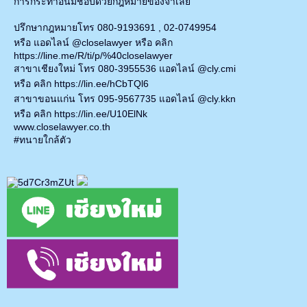
การกระทำอันมิชอบด้วยกฎหมายของจำเลย
ปรึกษากฎหมายโทร 080-9193691 , 02-0749954
หรือ แอดไลน์ @closelawyer หรือ คลิก
https://line.me/R/ti/p/%40closelawyer
สาขาเชียงใหม่ โทร 080-3955536 แอดไลน์ @cly.cmi
หรือ คลิก https://lin.ee/hCbTQl6
สาขาขอนแก่น โทร 095-9567735 แอดไลน์ @cly.kkn
หรือ คลิก https://lin.ee/U10ElNk
www.closelawyer.co.th
#ทนายใกล้ตัว