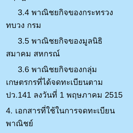
3.4
พาณิชยกิจของกระทรวง
ทบวง กรม
3.5
พาณิชยกิจของมูลนิธิ
สมาคม สหกรณ์
3.6
พาณิชยกิจของกลุ่ม
เกษตรกรที่ได้จดทะเบียนตาม
ปว.
141
ลงวันที่
1
พฤษภาคม
2515
4.
เอกสารที่ใช้ในการจดทะเบียน
พาณิชย์