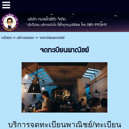
บริษัท ทนายใกล้ตัว จำกัด
เข้าถึงง่าย บริการฉับไว ใส่ใจดุจญาติมิตร โทร 080-9193691
หน้าแรก
>
บริการของเรา
>
จดทะเบียนพาณิชย์
จดทะเบียนพาณิชย์
บริการจดทะเบียนพาณิชย์/ทะเบียน