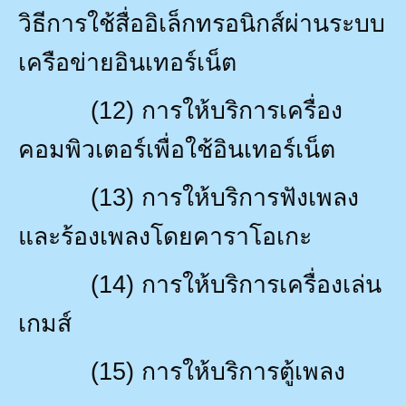
วิธีการใช้สื่ออิเล็กทรอนิกส์ผ่านระบบ
เครือข่ายอินเทอร์เน็ต
(12)
การให้บริการเครื่อง
คอมพิวเตอร์เพื่อใช้อินเทอร์เน็ต
(13)
การให้บริการฟังเพลง
และร้องเพลงโดยคาราโอเกะ
(14)
การให้บริการเครื่องเล่น
เกมส์
(15)
การให้บริการตู้เพลง