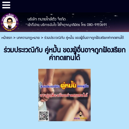
บริษัท ทนายใกล้ตัว จำกัด
เข้าถึงง่าย บริการฉับไว ใส่ใจดุจญาติมิตร โทร 080-9193691
หน้าแรก
>
บทความกฎหมาย
>
ร่วมประเวณีกับ คู่หมั้น ของผู้อื่นอาจถูกฟ้องเรียกค่าทดแทนได้
ร่วมประเวณีกับ คู่หมั้น ของผู้อื่นอาจถูกฟ้องเรียก
ค่าทดแทนได้