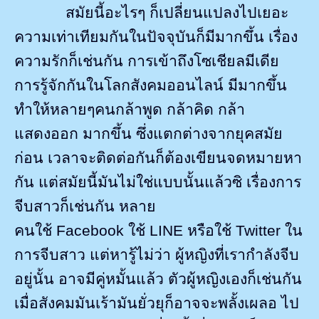
สมัยนี้อะไรๆ ก็เปลี่ยนแปลงไปเยอะ
ความเท่าเทียมกันในปัจจุบันก็มีมากขึ้น เรื่อง
ความรักก็เช่นกัน การเข้าถึงโซเชียลมีเดีย
การรู้จักกันในโลกสังคมออนไลน์ มีมากขึ้น
ทำให้หลายๆคนกล้าพูด กล้าคิด กล้า
แสดงออก มากขึ้น ซึ่งแตกต่างจากยุคสมัย
ก่อน เวลาจะติดต่อกันก็ต้องเขียนจดหมายหา
กัน แต่สมัยนี้มันไม่ใช่แบบนั้นแล้วซิ เรื่องการ
จีบสาวก็เช่นกัน หลาย
คนใช้
Facebook
ใช้
LINE
หรือใช้
Twitter
ใน
การจีบสาว แต่หารู้ไม่ว่า ผู้หญิงที่เรากำลังจีบ
อยู่นั้น อาจมีคู่หมั้นแล้ว ตัวผู้หญิงเองก็เช่นกัน
เมื่อสังคมมันเร้ามันยั่วยุก็อาจจะพลั้งเผลอ ไป