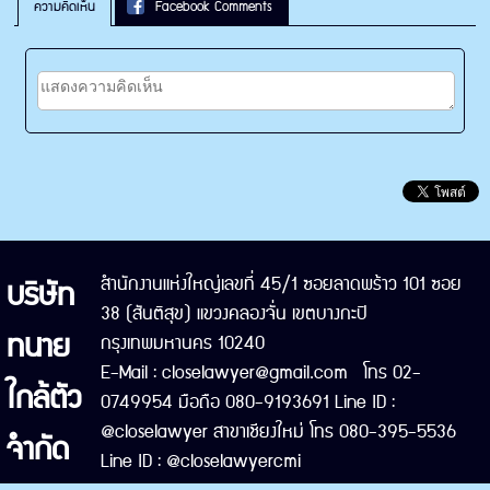
ความคิดเห็น
Facebook Comments
บริษัท
สำนักงานแห่งใหญ่เลขที่ 45/1 ซอยลาดพร้าว 101 ซอย
38 (สันติสุข) แขวงคลองจั่น เขตบางกะปิ
ทนาย
กรุงเทพมหานคร 10240
E-Mail : closelawyer@gmail.com โทร 02-
ใกล้ตัว
0749954 มือถือ 080-9193691 Line ID :
@closelawyer สาขาเชียงใหม่ โทร 080-395-5536
จำกัด
Line ID : @closelawyercmi