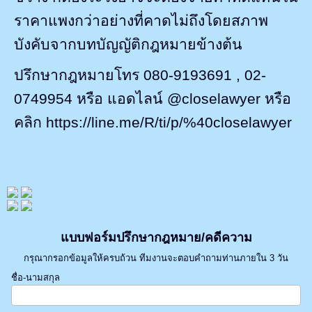
ราคาแพงกว่าอย่างที่คาดไม่ถึงโดยสภาพ
บังคับจากบทบัญญัติกฎหมายข้างต้น
ปรึกษากฎหมายโทร 080-9193691
, 02-
0749954
หรือ แอดไลน์
@closelawyer
หรือ
คลิก
https://line.me/R/ti/p/%40closelawyer
แบบฟอร์มปรึกษากฎหมาย/คดีความ
กรุณากรอกข้อมูลให้ครบถ้วน ทีมงานจะตอบคำถามท่านภายใน 3 วัน
ชื่อ-นามสกุล