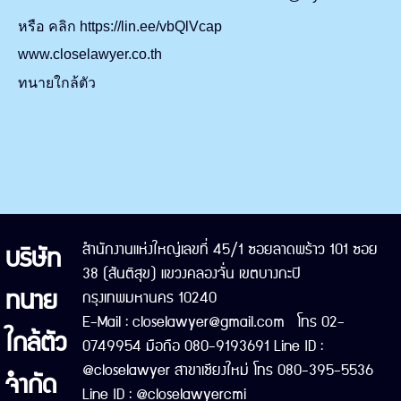
หรือ คลิก https://lin.ee/vbQlVcap
www.closelawyer.co.th
ทนายใกล้ตัว
บริษัท
สำนักงานแห่งใหญ่เลขที่ 45/1 ซอยลาดพร้าว 101 ซอย
38 (สันติสุข) แขวงคลองจั่น เขตบางกะปิ
ทนาย
กรุงเทพมหานคร 10240
E-Mail : closelawyer@gmail.com โทร 02-
ใกล้ตัว
0749954 มือถือ 080-9193691 Line ID :
@closelawyer สาขาเชียงใหม่ โทร 080-395-5536
จำกัด
Line ID : @closelawyercmi