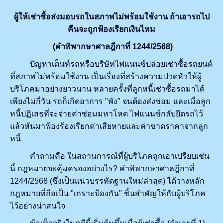
ผู้ให้เช่าซื้อส่งมอบรถในสภาพไม่พร้อมใช้งาน ถ้าเอารถไป
คืนจะถูกฟ้องเรียกเงินไหม
(คำพิพากษาศาลฎีกาที่ 1244/2568)
ปัญหาเต็นท์รถหรือบริษัทไฟแนนซ์ปล่อยเช่าซื้อรถยนต์
ที่สภาพไม่พร้อมใช้งาน เป็นเรื่องที่สร้างความปวดหัวให้ผู้
บริโภคมาอย่างยาวนาน หลายครั้งที่ลูกหนี้เช่าซื้อรถมาได้
เพียงไม่กี่วัน รถก็เกิดอาการ "พัง" จนต้องส่งซ่อม และเมื่อลูก
หนี้ปฏิเสธที่จะจ่ายค่าซ่อมมหาโหด ไฟแนนซ์กลับยึดรถไว้
แล้วหันมาฟ้องร้องเรียกค่าเสียหายและค่าขาดราคาจากลูก
หนี้
คำถามคือ ในสถานการณ์ที่ผู้บริโภคถูกเอาเปรียบเช่น
นี้ กฎหมายจะคุ้มครองอย่างไร? คำพิพากษาศาลฎีกาที่
1244/2568 (ซึ่งเป็นแนวบรรทัดฐานใหม่ล่าสุด) ได้วางหลัก
กฎหมายที่ถือเป็น "เกราะป้องกัน" ชิ้นสำคัญให้กับผู้บริโภค
ไว้อย่างน่าสนใจ