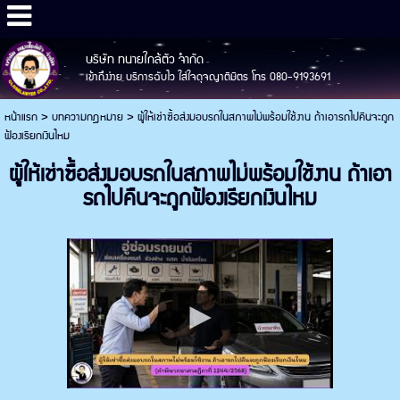
บริษัท ทนายใกล้ตัว จำกัด
เข้าถึงง่าย บริการฉับไว ใส่ใจดุจญาติมิตร โทร 080-9193691
หน้าแรก
>
บทความกฎหมาย
>
ผู้ให้เช่าซื้อส่งมอบรถในสภาพไม่พร้อมใช้งาน ถ้าเอารถไปคืนจะถูก
ฟ้องเรียกเงินไหม
ผู้ให้เช่าซื้อส่งมอบรถในสภาพไม่พร้อมใช้งาน ถ้าเอา
รถไปคืนจะถูกฟ้องเรียกเงินไหม