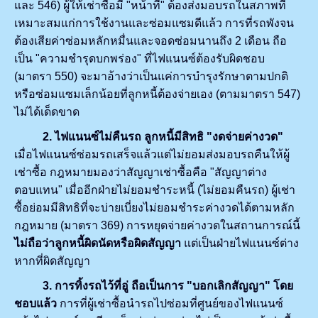
และ 546) ผู้ให้เช่าซื้อมี "หน้าที่" ต้องส่งมอบรถในสภาพที่
เหมาะสมแก่การใช้งานและซ่อมแซมดีแล้ว การที่รถพังจน
ต้องเสียค่าซ่อมหลักหมื่นและจอดซ่อมนานถึง 2 เดือน ถือ
เป็น "ความชำรุดบกพร่อง" ที่ไฟแนนซ์ต้องรับผิดชอบ
(มาตรา 550) จะมาอ้างว่าเป็นแค่การบำรุงรักษาตามปกติ
หรือซ่อมแซมเล็กน้อยที่ลูกหนี้ต้องจ่ายเอง (ตามมาตรา 547)
ไม่ได้เด็ดขาด
2. ไฟแนนซ์ไม่คืนรถ ลูกหนี้มีสิทธิ "งดจ่ายค่างวด"
เมื่อไฟแนนซ์ซ่อมรถเสร็จแล้วแต่ไม่ยอมส่งมอบรถคืนให้ผู้
เช่าซื้อ กฎหมายมองว่าสัญญาเช่าซื้อคือ "สัญญาต่าง
ตอบแทน" เมื่ออีกฝ่ายไม่ยอมชำระหนี้ (ไม่ยอมคืนรถ) ผู้เช่า
ซื้อย่อมมีสิทธิที่จะบ่ายเบี่ยงไม่ยอมชำระค่างวดได้ตามหลัก
กฎหมาย (มาตรา 369) การหยุดจ่ายค่างวดในสถานการณ์นี้
ไม่ถือว่าลูกหนี้ผิดนัดหรือผิดสัญญา
แต่เป็นฝ่ายไฟแนนซ์ต่าง
หากที่ผิดสัญญา
3. การทิ้งรถไว้ที่อู่ ถือเป็นการ "บอกเลิกสัญญา" โดย
ชอบแล้ว
การที่ผู้เช่าซื้อนำรถไปซ่อมที่ศูนย์ของไฟแนนซ์