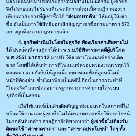
แล้วไฟแนนซ์มาเรียกเก็บค่าซ่อมอย่างไม่เป็นธรรม ผู้เช่าซื้อ
จึงไม่จ่ายและไม่รับรถคืน พฤติการณ์เช่นนี้ศาลฎีกามองว่า
เทียบเท่ากับการที่ผู้เช่าซื้อได้
"ส่งมอบรถคืน"
ให้แก่ผู้ให้เช่า
ซื้อ อันเป็นการใช้สิทธิบอกเลิกสัญญาเช่าซื้อตามมาตรา 573
อย่างถูกต้องตามกฎหมายแล้ว
4. ธุรกิจดำเนินไปโดยไม่สุจริต ฟ้องเรียกค่าเสียหายไม่
ได้
ประเด็นนี้ศาลฎีกาได้นำ
พ.ร.บ.วิธีพิจารณาคดีผู้บริโภค
พ.ศ.
2551 มาตรา 12
มาปรับใช้ลงดาบไฟแนนซ์อย่างเด็ด
ขาด โดยชี้ให้เห็นว่า การที่ไฟแนนซ์ครอบครองรถบรรทุกไว้
ตลอดมา แถมยังบีบให้ลูกหนี้จ่ายค่าซ่อมทั้งที่ลูกหนี้ไม่มี
หน้าที่ต้องจ่าย ซ้ำยังมาฟ้องเป็นคดีนี้ ถือเป็นการกระทำที่
"ไม่สุจริต" และขัดต่อมาตรฐานทางการค้าภายใต้ระบบ
ธุรกิจที่เป็นธรรม
เมื่อไฟแนนซ์เป็นฝ่ายผิดสัญญาส่งมอบรถในสภาพที่ไม่
พร้อมใช้งาน และผู้เช่าซื้อไม่ได้ครอบครองหรือใช้ประโยชน์
ในรถคันดังกล่าว ศาลฎีกาจึงพิพากษาว่า
ผู้เช่าซื้อไม่ต้องรับ
ผิดชดใช้ "ค่าขาดราคา" และ "ค่าขาดประโยชน์" ใดๆ ทั้ง