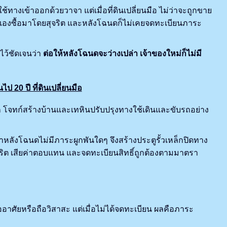
งเข้าออกด้วยวาจา แต่เมื่อที่ดินเปลี่ยนมือ ไม่ว่าจะถูกขาย
เองซื้อมาโดยสุจริต และหลังโฉนดก็ไม่เคยจดทะเบียนภาระ
ว้ชัดเจนว่า
ต่อให้หลังโฉนดจะว่างเปล่า เจ้าของใหม่ก็ไม่มี
 20 ปี ที่ดินเปลี่ยนมือ
อก โจทก์สร้างบ้านและเทหินปรับปรุงทางใช้เดินและขับรถอย่าง
ลังโฉนดไม่มีภาระผูกพันใดๆ จึงสร้างประตูรั้วเหล็กปิดทาง
จริต เสียค่าตอบแทน และจดทะเบียนสิทธิ์ถูกต้องตามมาตรา
ออาศัยหรือถือวิสาสะ แต่เมื่อไม่ได้จดทะเบียน ผลคือภาระ