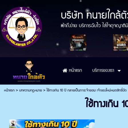
บริษัท ทนายใกล้ตั
เข้าถึงง่าย บริการฉับไว ใส่ใจดุจญา
บริการของเรา
หน้าแรก
หน้าแรก
>
บทความกฎหมาย
>
ใช้ทางเกิน 10 ปี กลายเป็นภาระจำยอม เจ้าของใหม่หมดสิทธิ์ปิด
ใช้ทางเกิน 