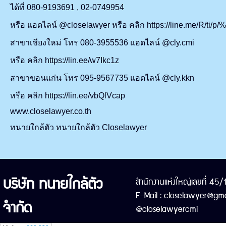
ได้ที่ 080-9193691 , 02-0749954
หรือ แอดไลน์ @closelawyer หรือ คลิก https://line.me/R/ti/p
สาขาเชียงใหม่ โทร 080-3955536 แอดไลน์ @cly.cmi
หรือ คลิก https://lin.ee/w7Ikc1z
สาขาขอนแก่น โทร 095-9567735 แอดไลน์ @cly.kkn
หรือ คลิก https://lin.ee/vbQlVcap
www.closelawyer.co.th
ทนายใกล้ตัว ทนายใกล้ตัว Closelawyer
บริษัท ทนายใกล้ตัว
สำนักงานแห่งใหญ่เลขที่ 45
E-Mail : closelawyer@gma
จำกัด
@closelawyercmi