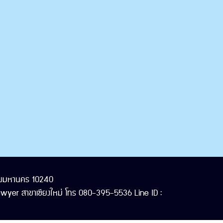
งเทพมหานคร 10240
yer สาขาเชียงใหม่ โทร 080-395-5536 Line ID :