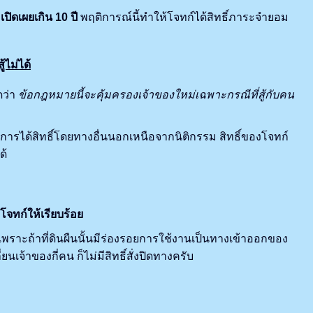
ะเปิดเผยเกิน
10 ปี
พฤติการณ์นี้ทำให้โจทก์ได้สิทธิ์ภาระจำยอม
้ไม่ได้
ดว่า
ข้อกฎหมายนี้จะคุ้มครองเจ้าของใหม่เฉพาะกรณีที่สู้กับคน
นการได้สิทธิ์โดยทางอื่นนอกเหนือจากนิติกรรม สิทธิ์ของโจทก์
ด้
จทก์ให้เรียบร้อย
พราะถ้าที่ดินผืนนั้นมีร่องรอยการใช้งานเป็นทางเข้าออกของ
นเจ้าของกี่คน ก็ไม่มีสิทธิ์สั่งปิดทางครับ