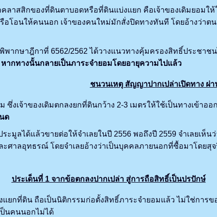
ิกของที่ดินตาบอดหรือที่ดินแบ่งแยก คือเจ้าของเดิมยอมให้ใช้ทา
อโอนให้คนนอก เจ้าของคนใหม่มักสั่งปิดทางทันที โดยอ้างว่าตน
กษาฎีกาที่ 6562/2562 ได้วางแนวทางคุ้มครองสิทธิ์ประชาชนไ
าง หากทางนั้นกลายเป็นภาระจำยอมโดยอายุความไปแล้ว
ชนวนเหตุ สัญญาปากเปล่าเปิดทาง ผ่านไป
 ซึ่งเจ้าของเดิมตกลงยกที่ดินกว้าง 2-3 เมตรให้ใช้เป็นทางเข้าอ
ฉนด
ูลได้แล้วขายต่อให้จำเลยในปี 2556 พอถึงปี 2559 จำเลยเห็นว่าห
นและศาลอุทธรณ์ โดยจำเลยอ้างว่าเป็นบุคคลภายนอกที่ซื้อมาโดยสุ
ประเด็นที่ 1 จากข้อตกลงปากเปล่า สู่การถือสิทธิ์เป็นปรปักษ์
ยกที่ดิน ถือเป็นนิติกรรมก่อตั้งสิทธิ์ภาระจำยอมแล้ว ไม่ใช่การข
ี่เป็นคนนอกไม่ได้