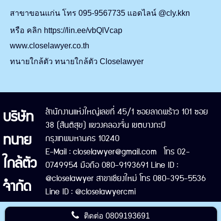
สาขาขอนแก่น โทร 095-9567735 แอดไลน์
@cly.kkn
หรือ คลิก
https://lin.ee/vbQlVcap
www.closelawyer.co.th
ทนายใกล้ตัว ทนายใกล้ตัว
Closelawyer
บริษัท
สำนักงานแห่งใหญ่เลขที่ 45/1 ซอยลาดพร้าว 101 ซอย
38 (สันติสุข) แขวงคลองจั่น เขตบางกะปิ
ทนาย
กรุงเทพมหานคร 10240
E-Mail : closelawyer@gmail.com โทร 02-
ใกล้ตัว
0749954 มือถือ 080-9193691 Line ID :
@closelawyer สาขาเชียงใหม่ โทร 080-395-5536
จำกัด
Line ID : @closelawyercmi
ติดต่อ
0809193691