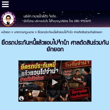
บริษัท ทนายใกล้ตัว จำกัด
เข้าถึงง่าย บริการฉับไว ใส่ใจดุจญาติมิตร โทร 080-9193691
หน้าแรก
>
บทความกฎหมาย
>
ยึดรถประกันหนี้แล้วแอบไปจำนำ ศาลตัดสินร่วมกันยักยอก
ยึดรถประกันหนี้แล้วแอบไปจำนำ ศาลตัดสินร่วมกัน
ยักยอก