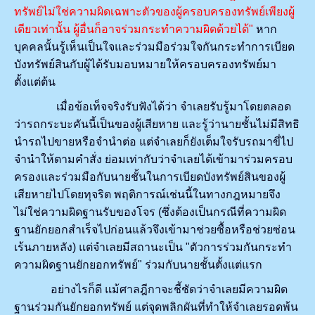
ทรัพย์ไม่ใช่ความผิดเฉพาะตัวของผู้ครอบครองทรัพย์เพียงผู้
เดียวเท่านั้น ผู้อื่นก็อาจร่วมกระทำความผิดด้วยได้"
หาก
บุคคลนั้นรู้เห็นเป็นใจและร่วมมือร่วมใจกันกระทำการเบียด
บังทรัพย์สินกับผู้ได้รับมอบหมายให้ครอบครองทรัพย์มา
ตั้งแต่ต้น
เมื่อข้อเท็จจริงรับฟังได้ว่า จำเลยรับรู้มาโดยตลอด
ว่ารถกระบะคันนี้เป็นของผู้เสียหาย และรู้ว่านายชั้นไม่มีสิทธิ
นำรถไปขายหรือจำนำต่อ แต่จำเลยก็ยังเต็มใจรับรถมาขี่ไป
จำนำให้ตามคำสั่ง ย่อมเท่ากับว่าจำเลยได้เข้ามาร่วมครอบ
ครองและร่วมมือกับนายชั้นในการเบียดบังทรัพย์สินของผู้
เสียหายไปโดยทุจริต พฤติการณ์เช่นนี้ในทางกฎหมายจึง
ไม่ใช่ความผิดฐานรับของโจร (ซึ่งต้องเป็นกรณีที่ความผิด
ฐานยักยอกสำเร็จไปก่อนแล้วจึงเข้ามาช่วยซื้อหรือช่วยซ่อน
เร้นภายหลัง) แต่จำเลยมีสถานะเป็น "ตัวการร่วมกันกระทำ
ความผิดฐานยักยอกทรัพย์" ร่วมกับนายชั้นตั้งแต่แรก
อย่างไรก็ดี แม้ศาลฎีกาจะชี้ชัดว่าจำเลยมีความผิด
ฐานร่วมกันยักยอกทรัพย์ แต่จุดพลิกผันที่ทำให้จำเลยรอดพ้น