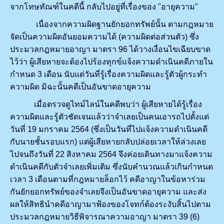
จากโทษทัณฑ์ในคดีนี้ กลับไปอยู่ที่เรื่องของ "อายุความ"
เนื่องจากความผิดฐานยักยอกทรัพย์นั้น ตามกฎหมาย
จัดเป็นความผิดอันยอมความได้ (ความผิดต่อส่วนตัว) ซึ่ง
ประมวลกฎหมายอาญา มาตรา 96 ได้วางเงื่อนไขเฉียบขาด
ไว้ว่า ผู้เสียหายจะต้องไปร้องทุกข์แจ้งความดำเนินคดีภายใน
กำหนด 3 เดือน นับแต่วันที่รู้เรื่องความผิดและรู้ตัวผู้กระทำ
ความผิด มิฉะนั้นคดีเป็นอันขาดอายุความ
เมื่อตรวจดูไทม์ไลน์ในคดีพบว่า ผู้เสียหายได้รู้เรื่อง
ความผิดและรู้ตัวชัดเจนแล้วว่าจำเลยเป็นคนเอารถไปตั้งแต่
วันที่ 19 มกราคม 2564 (ซึ่งเป็นวันที่ไปแจ้งความดำเนินคดี
กับนายชั้นรอบแรก) แต่ผู้เสียหายกลับปล่อยเวลาให้ล่วงเลย
ไปจนถึงวันที่ 22 สิงหาคม 2564 จึงค่อยเดินทางมาแจ้งความ
ดำเนินคดีกับตัวจำเลยเพิ่มเติม ซึ่งนับคำนวณแล้วเกินกำหนด
เวลา 3 เดือนตามที่กฎหมายล็อกไว้ คดีอาญาในข้อหาร่วม
กันยักยอกทรัพย์ของจำเลยจึงเป็นอันขาดอายุความ และส่ง
ผลให้สิทธินำคดีอาญามาฟ้องของโจทก์ต้องระงับสิ้นไปตาม
ประมวลกฎหมายวิธีพิจารณาความอาญา มาตรา 39 (6)