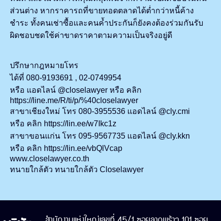
ส่วนต่าง หากราคารถที่ขายทอดตลาดได้ต่ำกว่าหนี้ค้าง
ชำระ ทั้งคนเช่าซื้อและคนค้ำประกันก็ยังคงต้องร่วมกันรับ
ผิดชอบชดใช้ค่าขาดราคาตามความเป็นจริงอยู่ดี
ปรึกษากฎหมายโทร
ได้ที่ 080-9193691 , 02-0749954
หรือ แอดไลน์ @closelawyer หรือ คลิก
https://line.me/R/ti/p/%40closelawyer
สาขาเชียงใหม่ โทร 080-3955536 แอดไลน์ @cly.cmi
หรือ คลิก https://lin.ee/w7Ikc1z
สาขาขอนแก่น โทร 095-9567735 แอดไลน์ @cly.kkn
หรือ คลิก https://lin.ee/vbQlVcap
www.closelawyer.co.th
ทนายใกล้ตัว ทนายใกล้ตัว Closelawyer
สำนักงานแห่งใหญ่เลขที่ 45/1 ซอยลาดพร้าว 101 ซอย