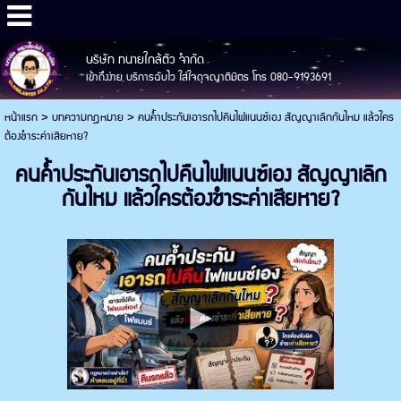
บริษัท ทนายใกล้ตัว จำกัด
เข้าถึงง่าย บริการฉับไว ใส่ใจดุจญาติมิตร โทร 080-9193691
หน้าแรก
>
บทความกฎหมาย
>
คนค้ำประกันเอารถไปคืนไฟแนนซ์เอง สัญญาเลิกกันไหม แล้วใคร
ต้องชำระค่าเสียหาย?
คนค้ำประกันเอารถไปคืนไฟแนนซ์เอง สัญญาเลิก
กันไหม แล้วใครต้องชำระค่าเสียหาย?