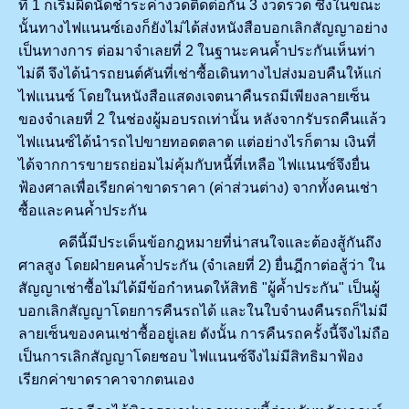
ที่ 1 ก็เริ่มผิดนัดชำระค่างวดติดต่อกัน 3 งวดรวด ซึ่งในขณะ
นั้นทางไฟแนนซ์เองก็ยังไม่ได้ส่งหนังสือบอกเลิกสัญญาอย่าง
เป็นทางการ ต่อมาจำเลยที่ 2 ในฐานะคนค้ำประกันเห็นท่า
ไม่ดี จึงได้นำรถยนต์คันที่เช่าซื้อเดินทางไปส่งมอบคืนให้แก่
ไฟแนนซ์ โดยในหนังสือแสดงเจตนาคืนรถมีเพียงลายเซ็น
ของจำเลยที่ 2 ในช่องผู้มอบรถเท่านั้น หลังจากรับรถคืนแล้ว
ไฟแนนซ์ได้นำรถไปขายทอดตลาด แต่อย่างไรก็ตาม เงินที่
ได้จากการขายรถย่อมไม่คุ้มกับหนี้ที่เหลือ ไฟแนนซ์จึงยื่น
ฟ้องศาลเพื่อเรียกค่าขาดราคา (ค่าส่วนต่าง) จากทั้งคนเช่า
ซื้อและคนค้ำประกัน
คดีนี้มีประเด็นข้อกฎหมายที่น่าสนใจและต้องสู้กันถึง
ศาลสูง โดยฝ่ายคนค้ำประกัน (จำเลยที่ 2) ยื่นฎีกาต่อสู้ว่า ใน
สัญญาเช่าซื้อไม่ได้มีข้อกำหนดให้สิทธิ "ผู้ค้ำประกัน" เป็นผู้
บอกเลิกสัญญาโดยการคืนรถได้ และในใบจำนงคืนรถก็ไม่มี
ลายเซ็นของคนเช่าซื้ออยู่เลย ดังนั้น การคืนรถครั้งนี้จึงไม่ถือ
เป็นการเลิกสัญญาโดยชอบ ไฟแนนซ์จึงไม่มีสิทธิมาฟ้อง
เรียกค่าขาดราคาจากตนเอง