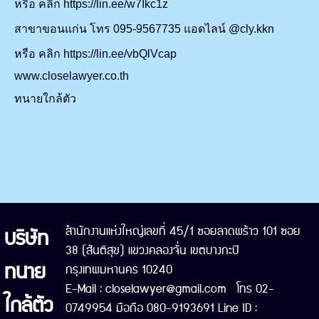
หรือ คลิก https://lin.ee/w7Ikc1z
สาขาขอนแก่น โทร 095-9567735 แอดไลน์ @cly.kkn
หรือ คลิก https://lin.ee/vbQlVcap
www.closelawyer.co.th
ทนายใกล้ตัว
บริษัท
สำนักงานแห่งใหญ่เลขที่ 45/1 ซอยลาดพร้าว 101 ซอย
38 (สันติสุข) แขวงคลองจั่น เขตบางกะปิ
ทนาย
กรุงเทพมหานคร 10240
E-Mail : closelawyer@gmail.com โทร 02-
ใกล้ตัว
0749954 มือถือ 080-9193691 Line ID :