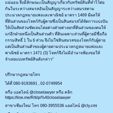
แน่นอน จึงมีลักษณะเป็นสัญญาเกี่ยวกับทรัพย์สินที่ทำไว้ต่อ
กันในระหว่างสมรสอันเป็นสัญญาระหว่างสมรสตาม
ประมวลกฎหมายแพ่งและพาณิชย์ มาตรา 1469 มีผลให้
ที่ดินส่วนของโจทก์กับผู้ตายซึ่งเป็นสินสมรสได้จัดการแบ่งปัน
ให้เป็นสัดส่วนชัดเจนโดยต่างฝ่ายต่างยกที่ดินส่วนของตนให้
แก่อีกฝ่ายหนึ่งเป็นสินส่วนตัว ที่ดินเฉพาะส่วนที่ผู้ตายมีชื่อถือ
กรรมสิทธิ์ 1 ใน 6 ส่วน จึงไม่ใช่สินสมรสของโจทก์กับผู้ตาย
แต่เป็นสินส่วนตัวของผู้ตายตามประมวลกฎหมายแพ่งและ
พาณิชย์ มาตรา 1471 (3) โจทก์จึงไม่มีอำนาจฟ้องขอให้
จำเลยแบ่งทรัพย์สินดังกล่าว”
ปรึกษากฎหมายโทร
ได้ที่ 080-9193691 , 02-0749954
หรือ แอดไลน์ @closelawyer หรือ คลิก
https://line.me/R/ti/p/%40closelawyer
สาขาเชียงใหม่ โทร 080-3955536 แอดไลน์ @cly.cmi