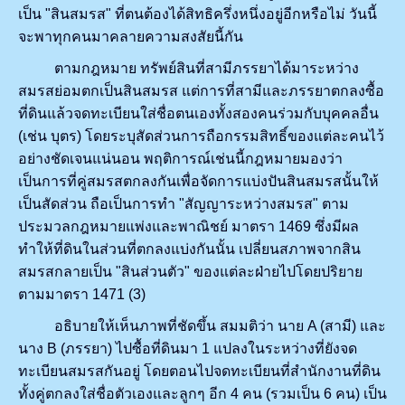
เป็น "สินสมรส" ที่ตนต้องได้สิทธิครึ่งหนึ่งอยู่อีกหรือไม่ วันนี้
จะพาทุกคนมาคลายความสงสัยนี้กัน
ตามกฎหมาย ทรัพย์สินที่สามีภรรยาได้มาระหว่าง
สมรสย่อมตกเป็นสินสมรส แต่การที่สามีและภรรยาตกลงซื้อ
ที่ดินแล้วจดทะเบียนใส่ชื่อตนเองทั้งสองคนร่วมกับบุคคลอื่น
(เช่น บุตร) โดยระบุสัดส่วนการถือกรรมสิทธิ์ของแต่ละคนไว้
อย่างชัดเจนแน่นอน พฤติการณ์เช่นนี้กฎหมายมองว่า
เป็นการที่คู่สมรสตกลงกันเพื่อจัดการแบ่งปันสินสมรสนั้นให้
เป็นสัดส่วน ถือเป็นการทำ "สัญญาระหว่างสมรส" ตาม
ประมวลกฎหมายแพ่งและพาณิชย์ มาตรา 1469 ซึ่งมีผล
ทำให้ที่ดินในส่วนที่ตกลงแบ่งกันนั้น เปลี่ยนสภาพจากสิน
สมรสกลายเป็น "สินส่วนตัว" ของแต่ละฝ่ายไปโดยปริยาย
ตามมาตรา 1471 (3)
อธิบายให้เห็นภาพที่ชัดขึ้น สมมติว่า นาย A (สามี) และ
นาง B (ภรรยา) ไปซื้อที่ดินมา 1 แปลงในระหว่างที่ยังจด
ทะเบียนสมรสกันอยู่ โดยตอนไปจดทะเบียนที่สำนักงานที่ดิน
ทั้งคู่ตกลงใส่ชื่อตัวเองและลูกๆ อีก 4 คน (รวมเป็น 6 คน) เป็น