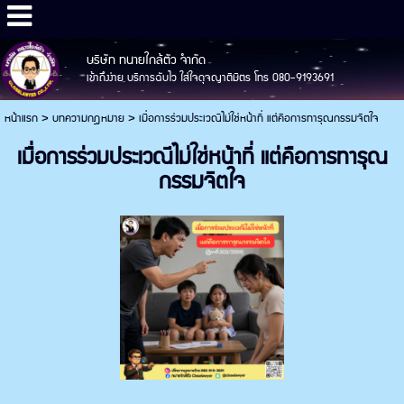
บริษัท ทนายใกล้ตัว จำกัด
เข้าถึงง่าย บริการฉับไว ใส่ใจดุจญาติมิตร โทร 080-9193691
หน้าแรก
>
บทความกฎหมาย
>
เมื่อการร่วมประเวณีไม่ใช่หน้าที่ แต่คือการทารุณกรรมจิตใจ
เมื่อการร่วมประเวณีไม่ใช่หน้าที่ แต่คือการทารุณ
กรรมจิตใจ