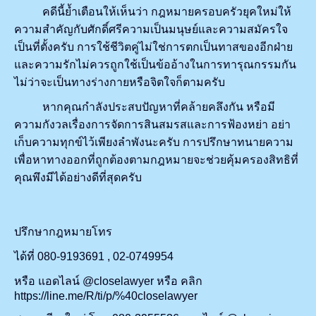
คดีนี้ย้ำเตือนให้เห็นว่า กฎหมายครอบครัวยุคใหม่ให้
ความสำคัญกับศักดิ์ศรีความเป็นมนุษย์และความสมัครใจ
เป็นที่ตั้งครับ การใช้ชีวิตคู่ไม่ใช่การตกเป็นทาสของอีกฝ่าย
และความรักไม่ควรถูกใช้เป็นข้ออ้างในการทารุณกรรมกัน
ไม่ว่าจะเป็นทางร่างกายหรือจิตใจก็ตามครับ
หากคุณกำลังประสบปัญหาที่คล้ายคลึงกัน หรือมี
ความกังวลเรื่องการจัดการสินสมรสและการฟ้องหย่า อย่า
เก็บความทุกข์ไว้เพียงลำพังนะครับ การปรึกษาทนายความ
เพื่อหาทางออกที่ถูกต้องตามกฎหมายจะช่วยคุ้มครองสิทธิที่
คุณพึงมีได้อย่างดีที่สุดครับ
ปรึกษากฎหมายโทร
ได้ที่ 080-9193691 , 02-0749954
หรือ แอดไลน์ @closelawyer หรือ คลิก
https://line.me/R/ti/p/%40closelawyer