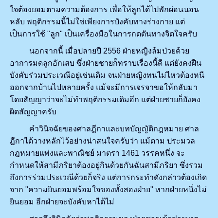
ใจต้องยอมตามความต้องการ เพื่อให้ลูกได้ไปพักผ่อนนอน
หลับ พฤติกรรมนี้ไม่ใช่เพียงการบังคับทางร่างกาย แต่
เป็นการใช้ "ลูก" เป็นเครื่องมือในการกดดันทางจิตใจครับ
นอกจากนี้ เมื่อปลายปี 2556 ฝ่ายหญิงล้มป่วยด้วย
อาการมดลูกอักเสบ ซึ่งฝ่ายชายก็ทราบเรื่องนี้ดี แต่ยังคงฝืน
บังคับร่วมประเวณีอยู่เช่นเดิม จนฝ่ายหญิงทนไม่ไหวต้องหนี
ออกจากบ้านไปหลายครั้ง แม้จะมีการเจรจาขอให้กลับมา
โดยสัญญาว่าจะไม่ทำพฤติกรรมเดิมอีก แต่ฝ่ายชายก็ยังคง
ผิดสัญญาครับ
คำวินิจฉัยของศาลฎีกาและบทบัญญัติกฎหมาย ศาล
ฎีกาได้วางหลักไว้อย่างน่าสนใจครับว่า แม้ตาม ประมวล
กฎหมายแพ่งและพาณิชย์ มาตรา 1461 วรรคหนึ่ง จะ
กำหนดให้สามีภริยาต้องอยู่กินด้วยกันฉันสามีภริยา ซึ่งรวม
ถึงการร่วมประเวณีด้วยก็จริง แต่การกระทำดังกล่าวต้องเกิด
จาก "ความยินยอมพร้อมใจของทั้งสองฝ่าย" หากฝ่ายหนึ่งไม่
ยินยอม อีกฝ่ายจะบังคับหาได้ไม่