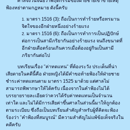
ศาลจึงวินิจฉัยว่าพฤติกรรมของฝ่ายชายเข้าข่ายเหตุ
ฟ้องหย่าตามกฎหมาย ดังนี้ครับ
มาตรา 1516 (3): ถือเป็นการทำร้ายหรือทรมาน
จิตใจของอีกฝ่ายหนึ่งอย่างร้ายแรง
มาตรา 1516 (6): ถือเป็นการทำการเป็นปฏิปักษ์
ต่อการเป็นสามีภริยากันอย่างร้ายแรง จนถึงขนาดที่
อีกฝ่ายเดือดร้อนเกินควรเมื่อต้องอยู่กินเป็นสามี
ภริยากันต่อไป
บทเรียนเรื่อง "ค่าทดแทน" ที่ต้องระวัง ประเด็นที่น่า
เสียดายในคดีนี้คือ ฝ่ายหญิงได้มีคำขอท้ายฟ้องให้ฝ่ายชาย
ชำระค่าทดแทนตาม มาตรา 1525 มาด้วย แต่ศาลไม่
สามารถพิพากษาให้ได้ครับ เนื่องจากในคำฟ้องไม่ได้
บรรยายรายละเอียดว่าควรได้รับค่าทดแทนเป็นจำนวน
เท่าใด และไม่ได้มีการเสียค่าขึ้นศาลในส่วนนี้มาให้ถูกต้อง
ตามระเบียบ ซึ่งถือเป็นบทเรียนสำคัญสำหรับผู้ที่คิดจะฟ้อง
ร้องว่า "คำฟ้องที่สมบูรณ์" มีความสำคัญไม่แพ้ข้อเท็จจริงใน
คดีครับ