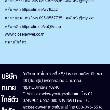
สาขาเชียงใหม่ โทร 080-3955536 แอดไลน์ @cly.cmi
หรือ คลิก https://lin.ee/w7Ikc1z
สาขาขอนแก่น โทร 095-9567735 แอดไลน์ @cly.kkn
หรือ คลิก https://lin.ee/vbQlVcap
www.closelawyer.co.th
ทนายใกล้ตัว
บริษัท
สำนักงานแห่งใหญ่เลขที่ 45/1 ซอยลาดพร้าว 101 ซอย
38 (สันติสุข) แขวงคลองจั่น เขตบางกะปิ
ทนาย
กรุงเทพมหานคร 10240
E-Mail : closelawyer@gmail.com โทร 02-
ใกล้ตัว
0749954 มือถือ 080-9193691 Line ID :
@closelawyer สาขาเชียงใหม่ โทร 080-395-5536