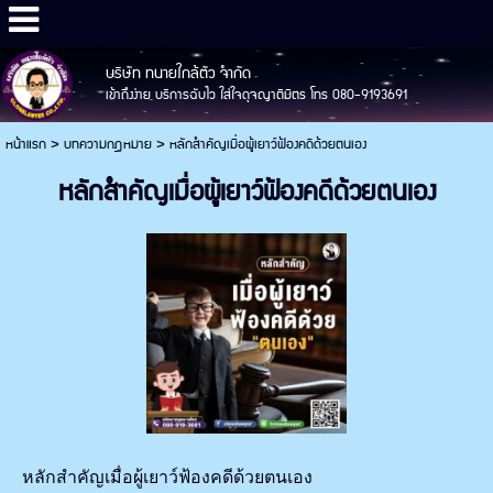
บริษัท ทนายใกล้ตัว จำกัด
เข้าถึงง่าย บริการฉับไว ใส่ใจดุจญาติมิตร โทร 080-9193691
หน้าแรก
>
บทความกฎหมาย
>
หลักสำคัญเมื่อผู้เยาว์ฟ้องคดีด้วยตนเอง
หลักสำคัญเมื่อผู้เยาว์ฟ้องคดีด้วยตนเอง
หลักสำคัญเมื่อผู้เยาว์ฟ้องคดีด้วยตนเอง