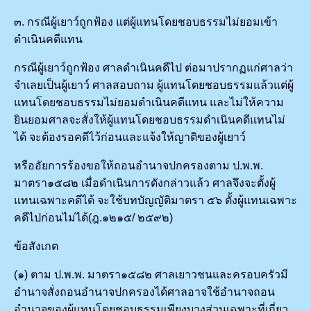
๓. กรณีผู้เยาว์ถูกฟ้อง แต่ผู้แทนโดยชอบธรรมไม่ยอมเข้า
ดำเนินคดีแทน
กรณีผู้เยาว์ถูกฟ้อง ศาลดำเนินคดีไป ต่อมาปรากฏแก่ศาลว่า
จำเลยเป็นผู้เยาว์ ศาลสอบถาม ผู้แทนโดยชอบธรรมแล้วแต่ผู้
แทนโดยชอบธรรมไม่ยอมดำเนินคดีแทน และไม่ให้ความ
ยินยอมศาลจะสั่งให้ผู้แทนโดยชอบธรรมดำเนินคดีแทนไม่
ได้ จะต้องรอคดีไว้ก่อนและแจ้งให้ญาติของผู้เยาว์
หรืออัยการร้องขอให้ถอนอำนาจปกครองตาม ป.พ.พ.
มาตรา๑๕๘๒ เมื่อดำเนินการดังกล่าวแล้ว ศาลจึงจะตั้งผู้
แทนเฉพาะคดีได้ จะใช้บทบัญญัติมาตรา ๕๖ ตั้งผู้แทนเฉพาะ
คดีไปก่อนไม่ได้(ฎ.๑๒๑๕/ ๒๕๙๒)
ข้อสังเกต
(๑) ตาม ป.พ.พ. มาตรา๑๕๘๒ ศาลเยาวชนและครอบครัวมี
อำนาจสั่งถอนอำนาจปกครองได้ศาลอาจใช้อำนาจถอน
อำนาจของผู้แทนโดยชอบธรรมเพียงบางส่วนเฉพาะที่เกี่ยว