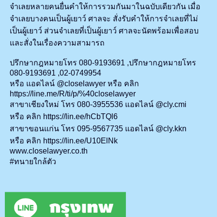
จำเลยหลายคนยื่นคำให้การรวมกันมาในฉบับเดียวกัน เมื่อ
จำเลยบางคนเป็นผู้เยาว์ ศาลจะ สั่งรับคำให้การจำเลยที่ไม่
เป็นผู้เยาว์ ส่วนจำเลยที่เป็นผู้เยาว์ ศาลจะนัดพร้อมเพื่อสอบ
และสั่งในเรื่องความสามารถ
ปรึกษากฎหมายโทร 080-9193691 ,ปรึกษากฎหมายโทร
080-9193691 ,02-0749954
หรือ แอดไลน์ @closelawyer หรือ คลิก
https://line.me/R/ti/p/%40closelawyer
สาขาเชียงใหม่ โทร 080-3955536 แอดไลน์ @cly.cmi
หรือ คลิก
https://lin.ee/hCbTQl6
สาขาขอนแก่น โทร 095-9567735 แอดไลน์ @cly.kkn
หรือ คลิก
https://lin.ee/U10ElNk
www.closelawyer.co.th
#ทนายใกล้ตัว