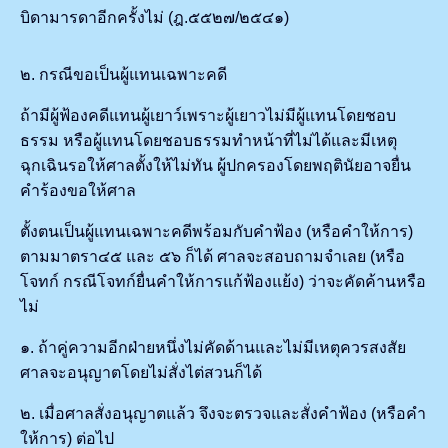
บิดามารดาอีกครั้งไม่ (ฎ.๕๕๒๗/๒๕๔๑)
๒. กรณีขอเป็นผู้แทนเฉพาะคดี
ถ้ามีผู้ฟ้องคดีแทนผู้เยาว์เพราะผู้เยาวไม่มีผู้แทนโดยชอบ
ธรรม หรือผู้แทนโดยชอบธรรมทำหน้าที่ไม่ได้และมีเหตุ
ฉุกเฉินรอให้ศาลตั้งให้ไม่ทัน ผู้ปกครองโดยพฤตินัยอาจยื่น
คำร้องขอให้ศาล
ตั้งตนเป็นผู้แทนเฉพาะคดีพร้อมกับคำฟ้อง (หรือคำให้การ)
ตามมาตรา๔๕ และ ๕๖ ก็ได้ ศาลจะสอบถามจำเลย (หรือ
โจทก์ กรณีโจทก์ยื่นคำให้การแก้ฟ้องแย้ง) ว่าจะคัดค้านหรือ
ไม่
๑. ถ้าคู่ความอีกฝ่ายหนึ่งไม่คัดด้านและไม่มีเหตุควรสงสัย
ศาลจะอนุญาตโดยไม่สั่งไต่สวนก็ได้
๒. เมื่อศาลสั่งอนุญาตแล้ว จึงจะตรวจและสั่งคำฟ้อง (หรือคำ
ให้การ) ต่อไป