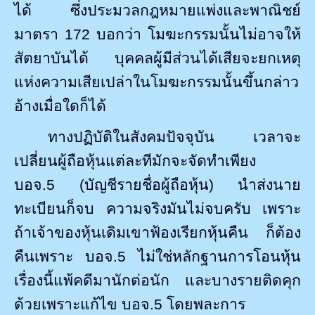
ได้ ซึ่งประมวลกฎหมายแพ่งและพาณิชย์
มาตรา
172
บอกว่า โมฆะกรรมนั้นไม่อาจให้
สัตยาบันได้ บุคคลผู้มีส่วนได้เสียจะยกเหตุ
แห่งความเสียเปล่าในโมฆะกรรมนั้นขึ้นกล่าว
อ้างเมื่อใดก็ได้
ทางปฏิบัติในสังคมปัจจุบัน เวลาจะ
เปลี่ยนผู้ถือหุ้นแต่ละทีมักจะจัดทำเพียง
บอจ.
5
(บัญชีรายชื่อผู้ถือหุ้น) นำส่งนาย
ทะเบียนก็จบ ความจริงมันไม่จบครับ เพราะ
ถ้าเจ้าของหุ้นเดิมเขาฟ้องเรียกหุ้นคืน ก็ต้อง
คืนเพราะ บอจ.
5
ไม่ใช่หลักฐานการโอนหุ้น
เรื่องนี้แพ้คดีมานักต่อนัก และบางรายติดคุก
ด้วยเพราะแก้ไข บอจ.
5
โดยพละการ