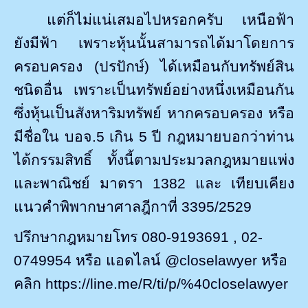
แต่ก็ไม่แน่เสมอไปหรอกครับ เหนือฟ้า
ยังมีฟ้า
เพราะหุ้นนั้นสามารถได้มาโดยการ
ครอบครอง (ปรปักษ์) ได้เหมือนกับทรัพย์สิน
ชนิดอื่น เพราะเป็นทรัพย์อย่างหนึ่งเหมือนกัน
ซึ่งหุ้นเป็นสังหาริมทรัพย์ หากครอบครอง หรือ
มีชื่อใน บอจ.
5
เกิน
5
ปี กฎหมายบอกว่าท่าน
ได้กรรมสิทธิ์ ทั้งนี้ตามประมวลกฎหมายแพ่ง
และพาณิชย์ มาตรา
1382
และ เทียบเคียง
แนวคำพิพากษาศาลฎีกาที่
3395/2529
ปรึกษากฎหมายโทร 080-9193691
, 02-
0749954
หรือ แอดไลน์
@closelawyer
หรือ
คลิก
https://line.me/R/ti/p/%40closelawyer