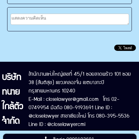
บริษัท
สำนักงานแห่งใหญ่เลขที่ 45/1 ซอยลาดพร้าว 101 ซอย
38 (สันติสุข) แขวงคลองจั่น เขตบางกะปิ
ทนาย
กรุงเทพมหานคร 10240
E-Mail : closelawyer@gmail.com โทร 02-
ใกล้ตัว
0749954 มือถือ 080-9193691 Line ID :
@closelawyer สาขาเชียงใหม่ โทร 080-395-5536
จำกัด
Line ID : @closelawyercmi