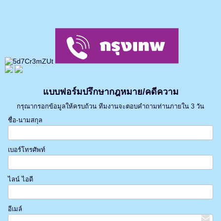
แบบฟอร์มปรึกษากฎหมาย/คดีความ
กรุณากรอกข้อมูลให้ครบถ้วน ทีมงานจะตอบคำถามท่านภายใน 3 วัน
ชื่อ-นามสกุล
เบอร์โทรศัพท์
ไลน์ ไอดี
อีเมล์