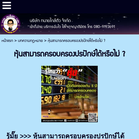
บริษัท ทนายใกล้ตัว จำกัด
เข้าถึงง่าย บริการฉับไว ใส่ใจดุจญาติมิตร โทร 080-9193691
หน้าแรก
>
บทความกฎหมาย
>
หุ้นสามารถครอบครองปรปักษ์ได้หรือไม่ ?
หุ้นสามารถครอบครองปรปักษ์ได้หรือไม่ ?
รู้มั๊ย
>>>
หุ้นสามารถครอบครองปรปักษ์ได้