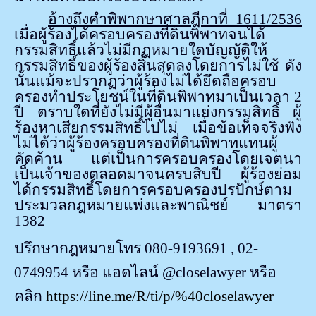
อ้างถึงคำพิพากษาศาลฎีกาที่ 1611/2536
เมื่อผู้ร้องได้ครอบครองที่ดินพิพาทจนได้
กรรมสิทธิ์แล้วไม่มีกฎหมายใดบัญญัติให้
กรรมสิทธิ์ของผู้ร้องสิ้นสุดลงโดยการไม่ใช้ ดัง
นั้นแม้จะปรากฏว่าผู้ร้องไม่ได้ยึดถือครอบ
ครองทำประโยชน์ในที่ดินพิพาทมาเป็นเวลา
2
ปี ตราบใดที่ยังไม่มีผู้อื่นมาแย่งกรรมสิทธิ์ ผู้
ร้องหาเสียกรรมสิทธิ์ไปไม่ เมื่อข้อเท็จจริงฟัง
ไม่ได้ว่าผู้ร้องครอบครองที่ดินพิพาทแทนผู้
คัดค้าน แต่เป็นการครอบครองโดยเจตนา
เป็นเจ้าของตลอดมาจนครบสิบปี ผู้ร้องย่อม
ได้กรรมสิทธิ์โดยการครอบครองปรปักษ์ตาม
ประมวลกฎหมายแพ่งและพาณิชย์ มาตรา
1382
ปรึกษากฎหมายโทร 080-9193691
, 02-
0749954
หรือ แอดไลน์
@closelawyer
หรือ
คลิก
https://line.me/R/ti/p/%40closelawyer