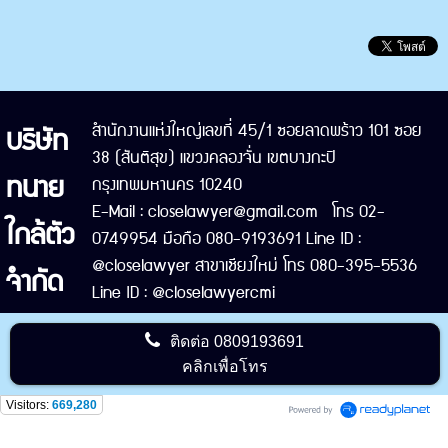
บริษัท
สำนักงานแห่งใหญ่เลขที่ 45/1 ซอยลาดพร้าว 101 ซอย
38 (สันติสุข) แขวงคลองจั่น เขตบางกะปิ
ทนาย
กรุงเทพมหานคร 10240
E-Mail : closelawyer@gmail.com โทร 02-
ใกล้ตัว
0749954 มือถือ 080-9193691 Line ID :
@closelawyer สาขาเชียงใหม่ โทร 080-395-5536
จำกัด
Line ID : @closelawyercmi
ติดต่อ
0809193691
คลิกเพื่อโทร
Visitors:
669,280