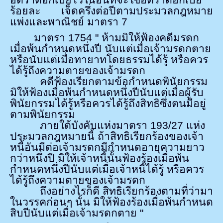
ร้อยละ เจ็ดครึ่งต่อปีตามประมวลกฎหมาย
แพ่งและพาณิชย์ มาตรา
7
มาตรา
1754 "
ห้ามมิให้ฟ้องคดีมรดก
เมื่อพ้นกำหนดหนึ่งปี นับแต่เมื่อเจ้ามรดกตาย
หรือนับแต่เมื่อทายาทโดยธรรมได้รู้ หรือควร
ได้รู้ถึงความตายของเจ้ามรดก
คดีฟ้องเรียกตามข้อกำหนดพินัยกรรม
มิให้ฟ้องเมื่อพ้นกำหนดหนึ่งปีนับแต่เมื่อผู้รับ
พินัยกรรมได้รู้หรือควรได้รู้ถึงสิทธิซึ่งตนมีอยู่
ตามพินัยกรรม
ภายใต้บังคับแห่งมาตรา
193/27
แห่ง
ประมวลกฎหมายนี้ ถ้าสิทธิเรียกร้องของเจ้า
หนี้อันมีต่อเจ้ามรดกมีกำหนดอายุความยาว
กว่าหนึ่งปี มิให้เจ้าหนี้นั้นฟ้องร้องเมื่อพ้น
กำหนดหนึ่งปีนับแต่เมื่อเจ้าหนี้ได้รู้ หรือควร
ได้รู้ถึงความตายของเจ้ามรดก
ถึงอย่างไรก็ดี สิทธิเรียกร้องตามที่ว่ามา
ในวรรคก่อนๆ นั้น มิให้ฟ้องร้องเมื่อพ้นกำหนด
สิบปีนับแต่เมื่อเจ้ามรดกตาย "