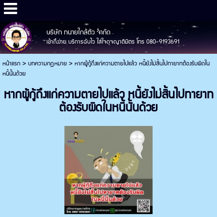
บริษัท ทนายใกล้ตัว จำกัด
เข้าถึงง่าย บริการฉับไว ใส่ใจดุจญาติมิตร โทร 080-9193691
หน้าแรก
>
บทความกฎหมาย
>
หากผู้กู้ถึงแก่ความตายไปแล้ว หนี้ยังไม่สิ้นไปทายาทต้องรับผิดใน
หนี้นั้นด้วย
หากผู้กู้ถึงแก่ความตายไปแล้ว หนี้ยังไม่สิ้นไปทายาท
ต้องรับผิดในหนี้นั้นด้วย