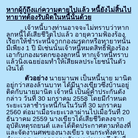
หากผู้กู้ถึงแก่ความตายไปแล้ว หนี้ยังไม่สิ้นไป
ทายาทต้องรับผิดในหนี้นั้นด้วย
เจ้าหนี้บางท่านอาจจะไม่ทราบว่าหาก
ลูกหนี้ได้เสียชีวิตไปแล้ว อายุความฟ้องร้อง
เรียกให้ชำระหนี้จากกองมรดกหรือทายาทนั้น
มีเพียง 1 ปี มิเช่นนั้นเจ้าหนี้หมดสิทธิ์ฟ้องร้อง
เอากับกองมรดกของลูกหนี้ หากเจ้าหนี้ทราบ
แล้วนิ่งเฉยย่อมทำให้เสียผลประโยชน์ในตัว
เงินได้
ตัวอย่าง
นายมานพ เป็นหนี้นาย มานิต
อยู่กว่าสองล้านบาท ได้มีนางเขียวซึ่งบ้านอยู่
ติดกับนายมานิต เจ้าหนี้ เป็นผู้ค้ำประกันดัง
กล่าว วันที่ 30 มกราคม 2558 โดยมีกำหนด
ระยะเวลาชำระหนี้กันในวันที่ 30 มกราคม
2560 ต่อมาเมื่อระยะเวลาผ่านไปเมื่อวันที่ 20
ธันวาคม 2559 นางเขียวได้เสียชีวิตลงจาก
อุบัติเหตุรถยนต์ และได้ติดประกาศตามท้องที่
และจัดงานศพของนางเขียว จนกระทั่งครบ