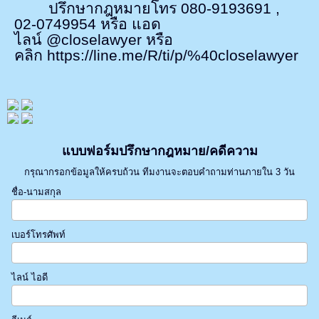
ปรึกษากฎหมายโทร 080-9193691
,
02-0749954
หรือ แอด
ไลน์
@closelawyer
หรือ
คลิก
https://line.me/R/ti/p/%40closelawyer
แบบฟอร์มปรึกษากฎหมาย/คดีความ
กรุณากรอกข้อมูลให้ครบถ้วน ทีมงานจะตอบคำถามท่านภายใน 3 วัน
ชื่อ-นามสกุล
เบอร์โทรศัพท์
ไลน์ ไอดี