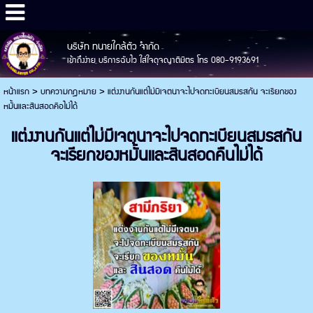
บริษัท ทนายใกล้ตัว จำกัด
เข้าถึงง่าย บริการฉับไว ใส่ใจดุจญาติมิตร โทร 080-9193691
หน้าแรก
>
บทความกฎหมาย
>
แต่งงานกันแต่ไม่มีเจตนาจะไปจดทะเบียนสมรสกัน จะเรียกของ
หมั้นและสินสอดคือไม่ได้
แต่งงานกันแต่ไม่มีเจตนาจะไปจดทะเบียนสมรสกัน
จะเรียกของหมั้นและสินสอดคืนไม่ได้