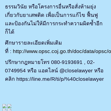
ธรรมวินัย หรือโครงการอื่นหรือสั่งห้ามยุ่ง
เกี่ยวกับยาเสพติด เพื่อเป็นการแก้ไข ฟื้นฟู
และป้องกันไม่ให้มีการกระทำความผิดซ้ำอีก
ก็ได้
ศึกษารายละเอียดเพิ่มเติม
ที่
:
http://www.opsc.coj.go.th/doc/data/opsc
ปรึกษากฎหมายโทร 080-9193691
, 02-
0749954
หรือ แอดไลน์
@closelawyer
หรือ
คลิก
https://line.me/R/ti/p/%40closelawyer