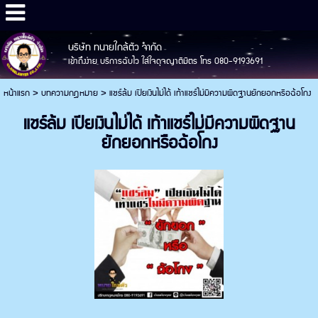
บริษัท ทนายใกล้ตัว จำกัด
เข้าถึงง่าย บริการฉับไว ใส่ใจดุจญาติมิตร โทร 080-9193691
หน้าแรก
>
บทความกฎหมาย
>
แชร์ล้ม เปียเงินไม่ได้ เท้าแชร์ไม่มีความผิดฐานยักยอกหรือฉ้อโกง
แชร์ล้ม เปียเงินไม่ได้ เท้าแชร์ไม่มีความผิดฐาน
ยักยอกหรือฉ้อโกง