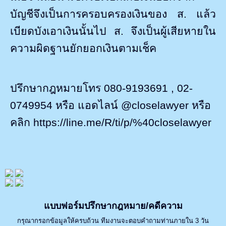
บัญชีจึงเป็นการครอบครองเงินของ ส. แล้ว
เบียดบังเอาเงินนั้นไป ส. จึงเป็นผู้เสียหายใน
ความผิดฐานยักยอกเงินตามเช็ค
ปรึกษากฎหมายโทร 080-9193691
, 02-
0749954
หรือ แอดไลน์
@closelawyer
หรือ
คลิก
https://line.me/R/ti/p/%40closelawyer
แบบฟอร์มปรึกษากฎหมาย/คดีความ
กรุณากรอกข้อมูลให้ครบถ้วน ทีมงานจะตอบคำถามท่านภายใน 3 วัน