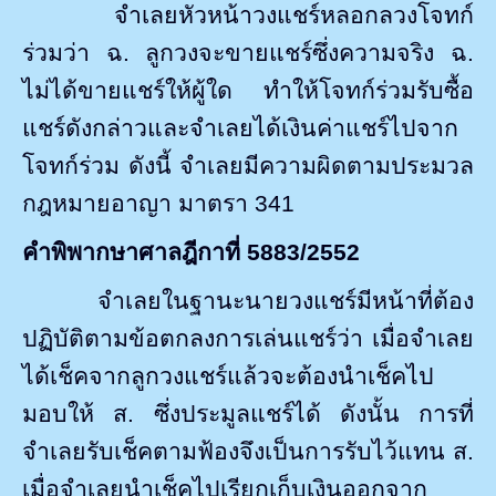
จำเลยหัวหน้าวงแชร์หลอกลวงโจทก์
ร่วมว่า ฉ. ลูกวงจะขายแชร์ซึ่งความจริง ฉ.
ไม่ได้ขายแชร์ให้ผู้ใด ทำให้โจทก์ร่วมรับซื้อ
แชร์ดังกล่าวและจำเลยได้เงินค่าแชร์ไปจาก
โจทก์ร่วม ดังนี้ จำเลยมีความผิดตามประมวล
กฎหมายอาญา มาตรา
341
คำพิพากษาศาลฎีกาที่
5883/2552
จำเลยในฐานะนายวงแชร์มีหน้าที่ต้อง
ปฏิบัติตามข้อตกลงการเล่นแชร์ว่า เมื่อจำเลย
ได้เช็คจากลูกวงแชร์แล้วจะต้องนำเช็คไป
มอบให้ ส. ซึ่งประมูลแชร์ได้ ดังนั้น การที่
จำเลยรับเช็คตามฟ้องจึงเป็นการรับไว้แทน ส.
เมื่อจำเลยนำเช็คไปเรียกเก็บเงินออกจาก