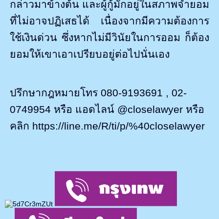
กล่าวมาข้างต้น และผู้กู้มักอยู่ในสภาพจำยอม
ที่ไม่อาจปฏิเสธได้ เนื่องจากมีความต้องการ
ใช้เงินด่วน ซึ่งหากไม่มีวินัยในการออม ก็ต้อง
ยอมให้เขาเอาเปรียบอยู่ต่อไปนั่นเอง
ปรึกษากฎหมายโทร 080-9193691
, 02-
0749954
หรือ แอดไลน์
@closelawyer
หรือ
คลิก
https://line.me/R/ti/p/%40closelawyer