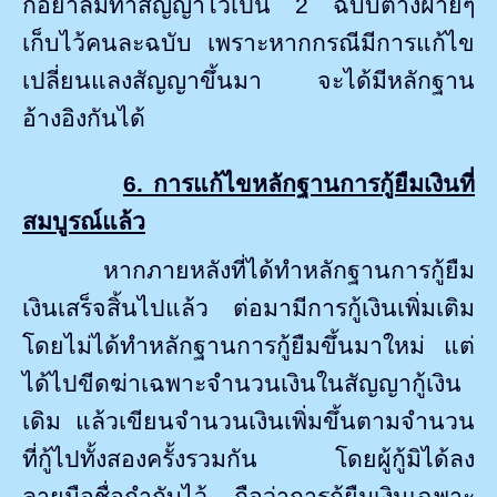
ก็อย่าลืมทำสัญญาไว้เป็น 2 ฉบับต่างฝ่ายๆ
เก็บไว้คนละฉบับ เพราะหากกรณีมีการแก้ไข
เปลี่ยนแลงสัญญาขึ้นมา จะได้มีหลักฐาน
อ้างอิงกันได้
6. การแก้ไขหลักฐานการกู้ยืมเงินที่
สมบูรณ์แล้ว
หากภายหลังที่ได้ทำหลักฐานการกู้ยืม
เงินเสร็จสิ้นไปแล้ว ต่อมามีการกู้เงินเพิ่มเติม
โดยไม่ได้ทำหลักฐานการกู้ยืมขึ้นมาใหม่ แต่
ได้ไปขีดฆ่าเฉพาะจำนวนเงินในสัญญากู้เงิน
เดิม แล้วเขียนจำนวนเงินเพิ่มขึ้นตามจำนวน
ที่กู้ไปทั้งสองครั้งรวมกัน โดยผู้กู้มิได้ลง
ลายมือชื่อกำกับไว้ ถือว่าการกู้ยืมเงินเฉพาะ