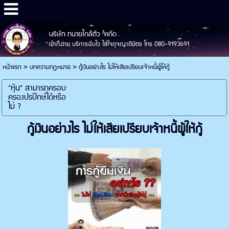
บริษัท ทนายใกล้ตัว จำกัด
เข้าถึงง่าย บริการฉับไว ใส่ใจดุจญาติมิตร โทร 080-9193691
หน้าแรก
>
บทความกฎหมาย
>
กู้เงินอย่างไร ไม่ให้เสียเปรียบเจ้าหนี้ผู้ให้กู้
"หุ้น" สามารถครอบ
ครองปรปักษ์ได้หรือ
ไม่ ?
กู้เงินอย่างไร ไม่ให้เสียเปรียบเจ้าหนี้ผู้ให้กู้