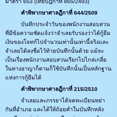
มาตรา
653 (
เทียบฎีกาที่
865/2493)
คำพิพากษาศาลฎีกาที่
644/2509
บันทึกประจำวันของพนักงานสอบสวน
ที่มีข้อความชัดแจ้งว่าจำเลยรับรองว่าได้กู้ยืม
เงินของโจทก์ไปจำนวนเท่านั้นเท่านี้จริงและ
จำเลยได้ลงชื่อไว้ท้ายบันทึกนั้นด้วย แม้จะ
เป็นเรื่องพนักงานสอบสวนเรียกไปไกล่เกลี่ย
ในทางอาญาก็ตามก็ใช้บันทึกนั้นเป็นหลักฐาน
แห่งการกู้ยืมได้
คำพิพากษาศาลฎีกาที่
215/2510
จำเลยและภรรยาได้จดทะเบียนหย่า
กันที่อำเภอ และได้ให้ถ้อยคำในบันทึกหลัง