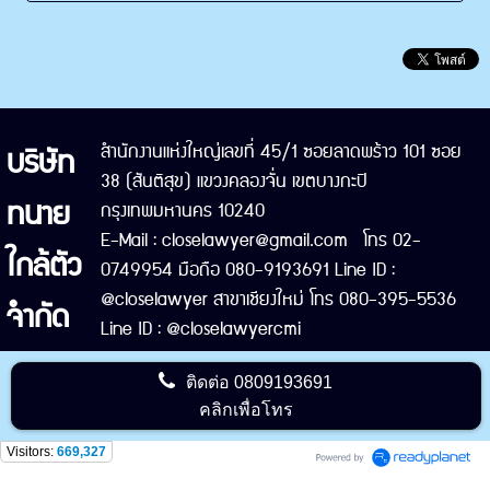
บริษัท
สำนักงานแห่งใหญ่เลขที่ 45/1 ซอยลาดพร้าว 101 ซอย
38 (สันติสุข) แขวงคลองจั่น เขตบางกะปิ
ทนาย
กรุงเทพมหานคร 10240
E-Mail : closelawyer@gmail.com โทร 02-
ใกล้ตัว
0749954 มือถือ 080-9193691 Line ID :
@closelawyer สาขาเชียงใหม่ โทร 080-395-5536
จำกัด
Line ID : @closelawyercmi
ติดต่อ
0809193691
คลิกเพื่อโทร
Visitors:
669,327