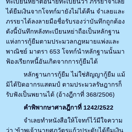
ทะเบียนหย่าต่อนายทะเบียนว่า ภรรยาจำเลย
ได้ยืมเงินจากโจทก์มายังไม่ได้คืน จำเลยและ
ภรรยาได้ลงลายมือชื่อรับรองว่าบันทึกถูกต้อง
ดังนี้บันทึกหลังทะเบียนหย่าถือเป็นหลักฐาน
แห่งการกู้ยืมตามประมวลกฎหมายแพ่งและ
พาณิชย์ มาตรา
653
โจทก์นำหลักฐานนั้นมา
ฟ้องเรียกหนี้อันเกิดจากการกู้ยืมได้
หลักฐานการกู้ยืม ไม่ใช่สัญญากู้ยืม แม้
มิได้ปิดอากรแสตมป์ ตามประมวลรัษฎากรก็
รับฟังเป็นพยานได้ (อ้างฎีกาที่
368/2506)
คำพิพากษาศาลฎีกาที่
1242/2522
จำเลยทำหนังสือให้โจทก์ไว้มีใจความ
ว่า
'
ข้าพเจ้านายศุภวัตรแก้วประดับได้ยืมเงิน